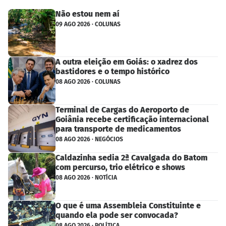
Não estou nem aí
09 AGO 2026 · COLUNAS
A outra eleição em Goiás: o xadrez dos
bastidores e o tempo histórico
08 AGO 2026 · COLUNAS
Terminal de Cargas do Aeroporto de
Goiânia recebe certificação internacional
para transporte de medicamentos
08 AGO 2026 · NEGÓCIOS
Caldazinha sedia 2ª Cavalgada do Batom
com percurso, trio elétrico e shows
08 AGO 2026 · NOTÍCIA
O que é uma Assembleia Constituinte e
quando ela pode ser convocada?
08 AGO 2026 · POLÍTICA