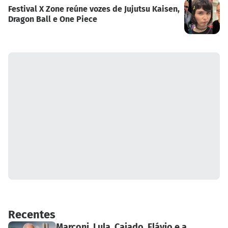
Festival X Zone reúne vozes de Jujutsu Kaisen,
Dragon Ball e One Piece
Recentes
Marconi, Lula, Caiado, Flávio e a