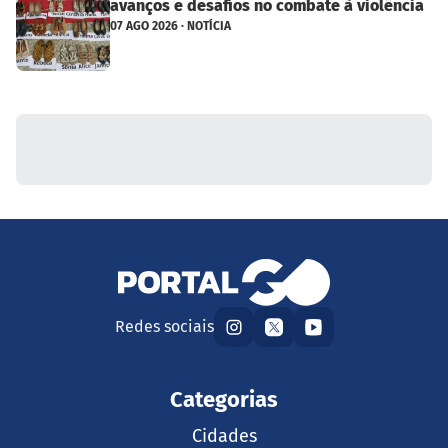
avanços e desafios no combate à violência
07 AGO 2026 · NOTÍCIA
Redes sociais
Categorias
Cidades