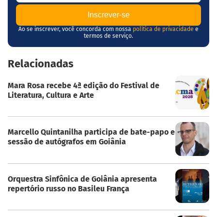
Ao se inscrever, você concorda com nossa
política de privacidade
e
termos de serviço.
Relacionadas
Mara Rosa recebe 4ª edição do Festival de
Literatura, Cultura e Arte
Marcello Quintanilha participa de bate-papo e
sessão de autógrafos em Goiânia
Orquestra Sinfônica de Goiânia apresenta
repertório russo no Basileu França