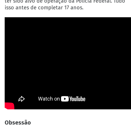
ter sido alvo de operação da Polícia Federal. Tudo
isso antes de completar 17 anos.
Obsessão