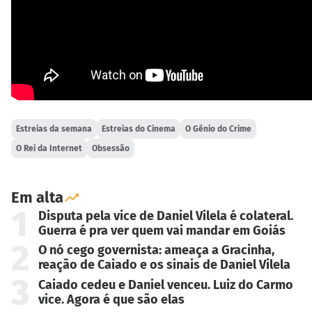
Estreias da semana
Estreias do Cinema
O Gênio do Crime
O Rei da Internet
Obsessão
Em alta
1
Disputa pela vice de Daniel Vilela é colateral.
Guerra é pra ver quem vai mandar em Goiás
2
O nó cego governista: ameaça a Gracinha,
reação de Caiado e os sinais de Daniel Vilela
3
Caiado cedeu e Daniel venceu. Luiz do Carmo
vice. Agora é que são elas