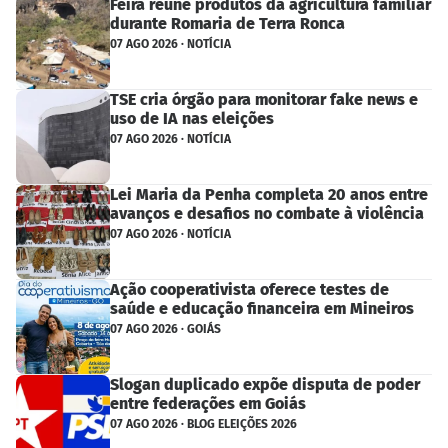
Feira reúne produtos da agricultura familiar
durante Romaria de Terra Ronca
07 AGO 2026 · NOTÍCIA
TSE cria órgão para monitorar fake news e
uso de IA nas eleições
07 AGO 2026 · NOTÍCIA
Lei Maria da Penha completa 20 anos entre
avanços e desafios no combate à violência
07 AGO 2026 · NOTÍCIA
Ação cooperativista oferece testes de
saúde e educação financeira em Mineiros
07 AGO 2026 · GOIÁS
Slogan duplicado expõe disputa de poder
entre federações em Goiás
07 AGO 2026 · BLOG ELEIÇÕES 2026