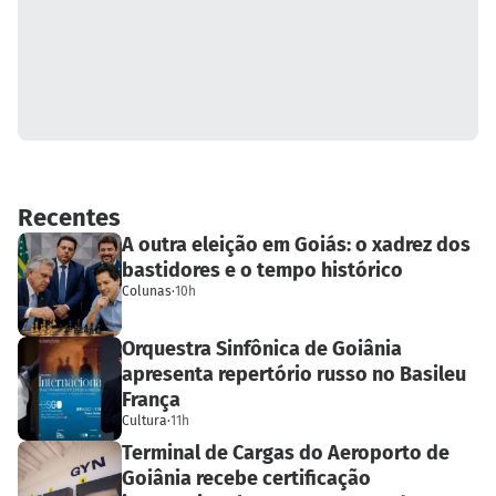
Recentes
A outra eleição em Goiás: o xadrez dos
bastidores e o tempo histórico
Colunas
·
10h
Orquestra Sinfônica de Goiânia
apresenta repertório russo no Basileu
França
Cultura
·
11h
Terminal de Cargas do Aeroporto de
Goiânia recebe certificação