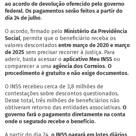
ao acordo de devolução oferecido pelo governo
federal
.
Os pagamentos serão feitos a partir do
dia 24 de julho
.
O acordo, firmado pelo
Ministério da Previdência
Social
, permite que o beneficiário receba os
valores descontados
entre março de 2020 e março
de 2025
sem precisar recorrer à Justiça. Para
aderir, basta acessar o
aplicativo Meu INSS
ou
comparecer a uma
agência dos Correios
.
O
procedimento é gratuito e não exige documentos
.
O INSS recebeu cerca de 3,8 milhões de
contestações sobre descontos questionados.
Desse total, três milhões de beneficiários não
obtiveram retorno das entidades associativas.
O
governo fará o pagamento diretamente na conta
onde o segurado recebe o benefício
.
A partir do dia 24,
o INSS pagará em lotes diários
,