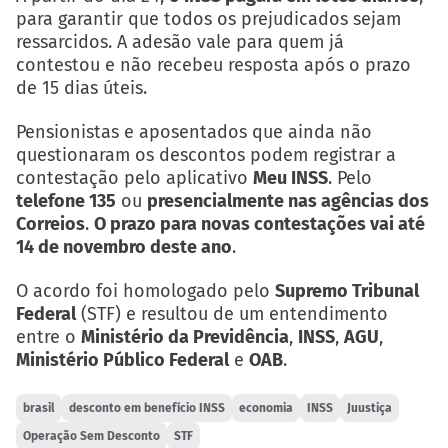
para garantir que todos os prejudicados sejam
ressarcidos. A adesão vale para quem já
contestou e não recebeu resposta após o prazo
de 15 dias úteis.
Pensionistas e aposentados que ainda não
questionaram os descontos podem registrar a
contestação pelo aplicativo
Meu INSS
. Pelo
telefone 135
ou
presencialmente nas agências dos
Correios
.
O prazo para novas contestações vai até
14 de novembro deste ano
.
O acordo foi homologado pelo
Supremo Tribunal
Federal
(STF) e resultou de um entendimento
entre o
Ministério da Previdência
,
INSS
,
AGU
,
Ministério Público Federal
e
OAB
.
brasil
desconto em benefício INSS
economia
INSS
Juustiça
Operação Sem Desconto
STF