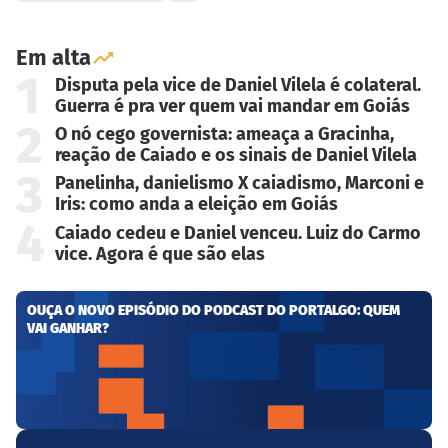
Em alta
1
Disputa pela vice de Daniel Vilela é colateral.
Guerra é pra ver quem vai mandar em Goiás
2
O nó cego governista: ameaça a Gracinha,
reação de Caiado e os sinais de Daniel Vilela
3
Panelinha, danielismo X caiadismo, Marconi e
Iris: como anda a eleição em Goiás
4
Caiado cedeu e Daniel venceu. Luiz do Carmo
vice. Agora é que são elas
OUÇA O NOVO EPISÓDIO DO PODCAST DO PORTALGO: QUEM
VAI GANHAR?