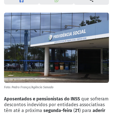
Foto: Pedro França/Agência Senado
Aposentados e pensionistas do INSS
que sofreram
descontos indevidos por entidades associativas
têm até a próxima
segunda-feira
(
21
) para
aderir