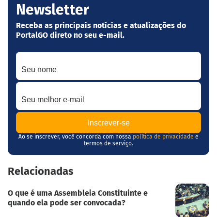
Newsletter
Receba as principais notícias e atualizações do
PortalGO direto no seu e-mail.
Seu nome
Seu melhor e-mail
Ao se inscrever, você concorda com nossa
política de privacidade
e
termos de serviço.
Relacionadas
O que é uma Assembleia Constituinte e
quando ela pode ser convocada?