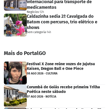
internacional para transporte de
medicamentos
Negócios
·
12h
Caldazinha sedia 2ª Cavalgada do
Batom com percurso, trio elétrico e
shows
Sem categoria
·
14h
Mais do PortalGO
Festival X Zone reúne vozes de Jujutsu
Kaisen, Dragon Ball e One Piece
08 AGO 2026 · CULTURA
Corumbá de Goiás recebe primeira Trilha
Poética neste sábado
07 AGO 2026 · NOTÍCIA