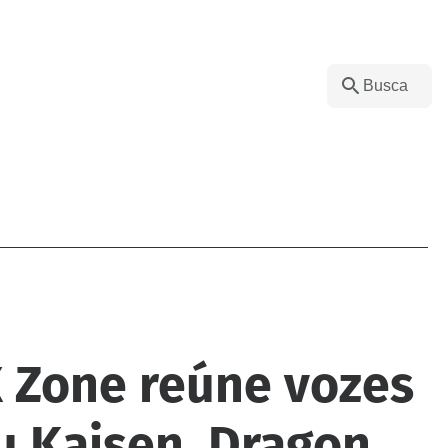
X Zone reúne vozes
u Kaisen, Dragon