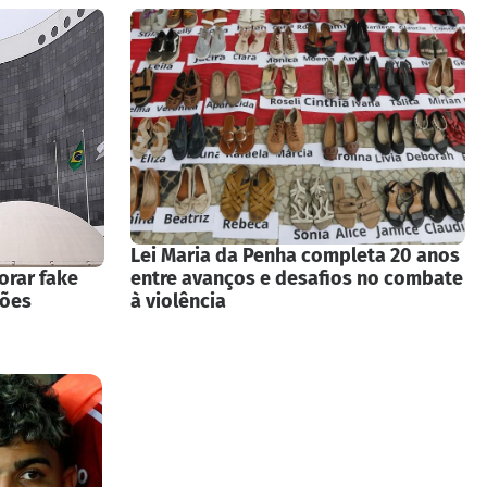
Lei Maria da Penha completa 20 anos
orar fake
entre avanços e desafios no combate
ções
à violência