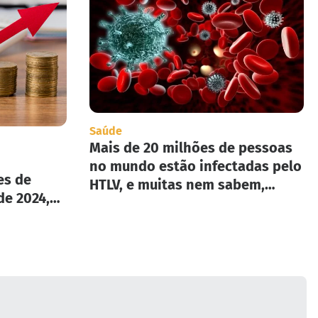
Saúde
Mais de 20 milhões de pessoas
no mundo estão infectadas pelo
es de
HTLV, e muitas nem sabem,
de 2024,
segundo infectologista.