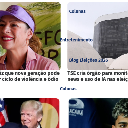
Colunas
Entretenimento
Blog Eleições 2026
iz que nova geração pode
TSE cria órgão para monit
 ciclo de violência e ódio
news e uso de IA nas elei
Colunas