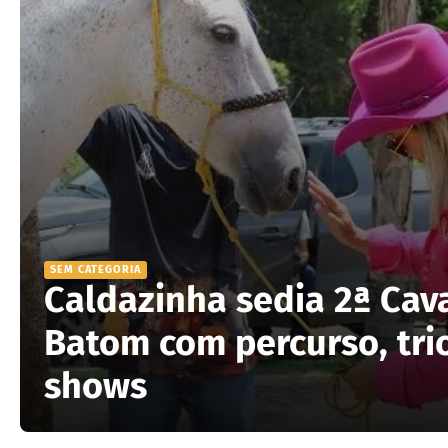
SEM CATEGORIA
Caldazinha sedia 2ª Cav
Batom com percurso, trio
shows