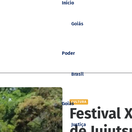
Início
Goiás
Poder
Brasil
CULTURA
Goiás
Festival 
Justiça
de Jujuts