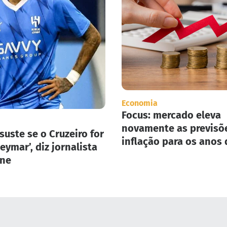
Economia
Focus: mercado eleva
novamente as previsõ
suste se o Cruzeiro for
inflação para os anos 
eymar’, diz jornalista
2025 e 2026.
one