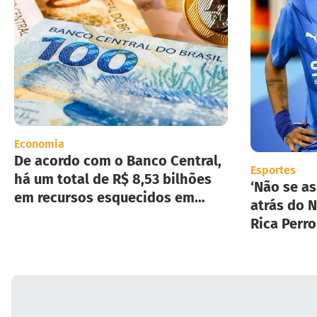
Economia
De acordo com o Banco Central,
Esportes
há um total de R$ 8,53 bilhões
‘Não se as
em recursos esquecidos em
atrás do N
instituições financeiras.
Rica Perr