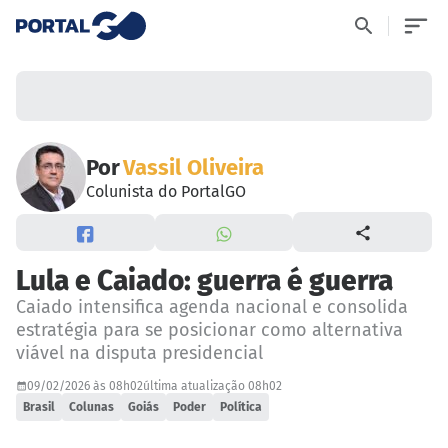
Por
Vassil Oliveira
Colunista do PortalGO
Lula e Caiado: guerra é guerra
Caiado intensifica agenda nacional e consolida
estratégia para se posicionar como alternativa
viável na disputa presidencial
09/02/2026 às 08h02
última atualização 08h02
Brasil
Colunas
Goiás
Poder
Política