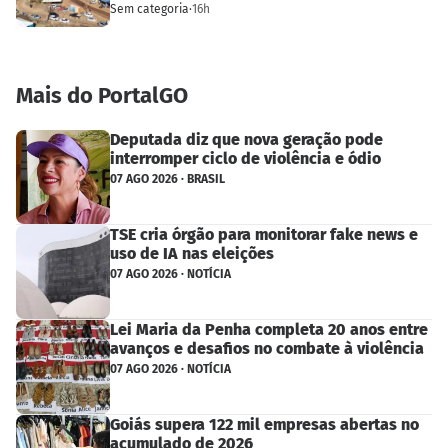
Sem categoria
·
16h
Mais do PortalGO
Deputada diz que nova geração pode
interromper ciclo de violência e ódio
07 AGO 2026 · BRASIL
TSE cria órgão para monitorar fake news e
uso de IA nas eleições
07 AGO 2026 · NOTÍCIA
Lei Maria da Penha completa 20 anos entre
avanços e desafios no combate à violência
07 AGO 2026 · NOTÍCIA
Goiás supera 122 mil empresas abertas no
acumulado de 2026