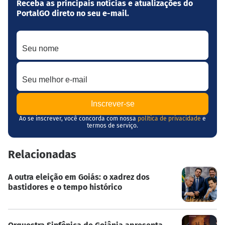
Receba as principais notícias e atualizações do
PortalGO direto no seu e-mail.
Seu nome
Seu melhor e-mail
Ao se inscrever, você concorda com nossa
política de privacidade
e
termos de serviço.
Relacionadas
A outra eleição em Goiás: o xadrez dos
bastidores e o tempo histórico