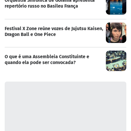
Orquestra Sinfônica de Goiânia apresenta
repertório russo no Basileu França
Festival X Zone reúne vozes de Jujutsu Kaisen,
Dragon Ball e One Piece
O que é uma Assembleia Constituinte e
quando ela pode ser convocada?