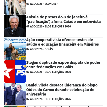
07 AGO 2026 · ECONOMIA
Anistia de presos do 8 de janeiro é
“pacificação”, afirma Caiado em entrevista
07 AGO 2026 · BLOG ELEIÇÕES 2026
Ação cooperativista oferece testes de
saúde e educação financeira em Mineiros
07 AGO 2026 · GOIÁS
Slogan duplicado expõe disputa de poder
entre federações em Goiás
07 AGO 2026 · BLOG ELEIÇÕES 2026
Daniel Vilela destaca liderança do bispo
Oídes do Carmo durante celebração de
aniversário
07 AGO 2026 · BLOG ELEIÇÕES 2026