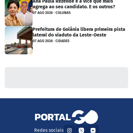
Ana Paula Rezende é a vice que mais
agrega ao seu candidato. E os outros?
07 AGO 2026 · COLUNAS
Prefeitura de Goiânia libera primeira pista
lateral do viaduto da Leste-Oeste
07 AGO 2026 · CIDADES
Redes sociais