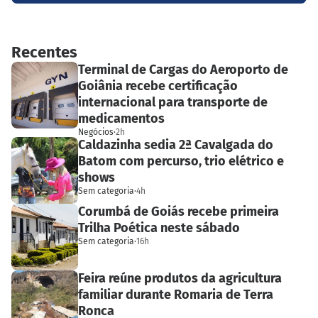
Recentes
Terminal de Cargas do Aeroporto de
Goiânia recebe certificação
internacional para transporte de
medicamentos
Negócios
·
2h
Caldazinha sedia 2ª Cavalgada do
Batom com percurso, trio elétrico e
shows
Sem categoria
·
4h
Corumbá de Goiás recebe primeira
Trilha Poética neste sábado
Sem categoria
·
16h
Feira reúne produtos da agricultura
familiar durante Romaria de Terra
Ronca