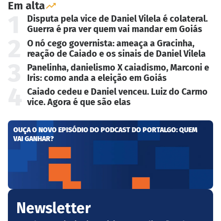
Em alta
1
Disputa pela vice de Daniel Vilela é colateral.
Guerra é pra ver quem vai mandar em Goiás
2
O nó cego governista: ameaça a Gracinha,
reação de Caiado e os sinais de Daniel Vilela
3
Panelinha, danielismo X caiadismo, Marconi e
Iris: como anda a eleição em Goiás
4
Caiado cedeu e Daniel venceu. Luiz do Carmo
vice. Agora é que são elas
OUÇA O NOVO EPISÓDIO DO PODCAST DO PORTALGO: QUEM
VAI GANHAR?
Newsletter