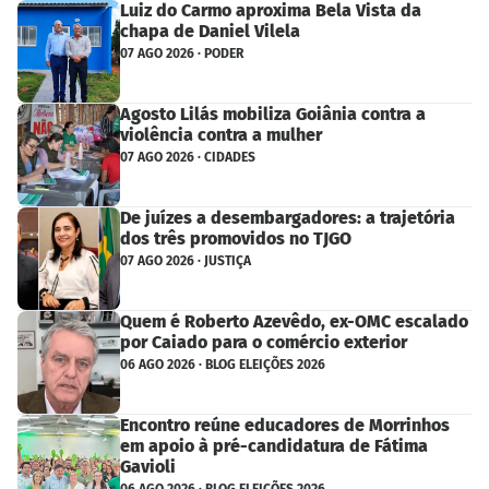
Luiz do Carmo aproxima Bela Vista da
chapa de Daniel Vilela
07 AGO 2026 · PODER
Agosto Lilás mobiliza Goiânia contra a
violência contra a mulher
07 AGO 2026 · CIDADES
De juízes a desembargadores: a trajetória
dos três promovidos no TJGO
07 AGO 2026 · JUSTIÇA
Quem é Roberto Azevêdo, ex-OMC escalado
por Caiado para o comércio exterior
06 AGO 2026 · BLOG ELEIÇÕES 2026
Encontro reúne educadores de Morrinhos
em apoio à pré-candidatura de Fátima
Gavioli
06 AGO 2026 · BLOG ELEIÇÕES 2026