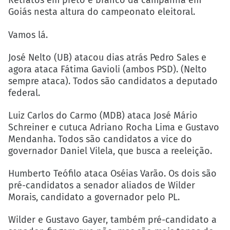
Retratos em preto e branco da campanha em
Goiás nesta altura do campeonato eleitoral.
Vamos lá.
José Nelto (UB) atacou dias atrás Pedro Sales e
agora ataca Fátima Gavioli (ambos PSD). (Nelto
sempre ataca). Todos são candidatos a deputado
federal.
Luiz Carlos do Carmo (MDB) ataca José Mário
Schreiner e cutuca Adriano Rocha Lima e Gustavo
Mendanha. Todos são candidatos a vice do
governador Daniel Vilela, que busca a reeleição.
Humberto Teófilo ataca Oséias Varão. Os dois são
pré-candidatos a senador aliados de Wilder
Morais, candidato a governador pelo PL.
Wilder e Gustavo Gayer, também pré-candidato a