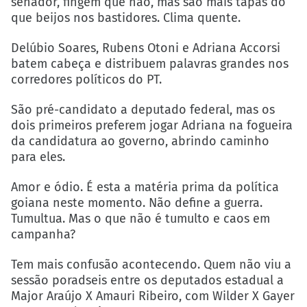
senador, fingem que não, mas são mais tapas do
que beijos nos bastidores. Clima quente.
Delúbio Soares, Rubens Otoni e Adriana Accorsi
batem cabeça e distribuem palavras grandes nos
corredores políticos do PT.
São pré-candidato a deputado federal, mas os
dois primeiros preferem jogar Adriana na fogueira
da candidatura ao governo, abrindo caminho
para eles.
Amor e ódio. É esta a matéria prima da política
goiana neste momento. Não define a guerra.
Tumultua. Mas o que não é tumulto e caos em
campanha?
Tem mais confusão acontecendo. Quem não viu a
sessão poradseis entre os deputados estadual a
Major Araújo X Amauri Ribeiro, com Wilder X Gayer