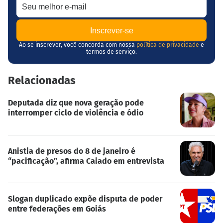
Ao se inscrever, você concorda com nossa
política de privacidade
e
termos de serviço.
Relacionadas
Deputada diz que nova geração pode
interromper ciclo de violência e ódio
Anistia de presos do 8 de janeiro é
“pacificação”, afirma Caiado em entrevista
Slogan duplicado expõe disputa de poder
entre federações em Goiás