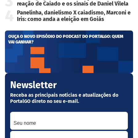
3
reação de Caiado e os sinais de Daniel Vilela
4
Panelinha, danielismo X caiadismo, Marconi e
Iris: como anda a eleição em Goiás
OUÇA O NOVO EPISÓDIO DO PODCAST DO PORTALGO: QUEM
VAI GANHAR?
Newsletter
Receba as principais notícias e atualizações do
PortalGO direto no seu e-mail.
Seu nome
Seu melhor e-mail