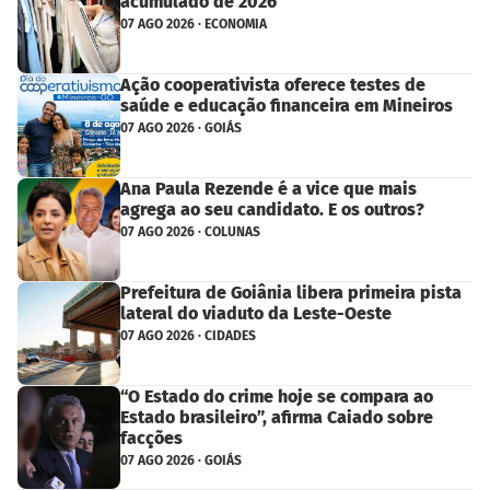
acumulado de 2026
07 AGO 2026 · ECONOMIA
Ação cooperativista oferece testes de
saúde e educação financeira em Mineiros
07 AGO 2026 · GOIÁS
Ana Paula Rezende é a vice que mais
agrega ao seu candidato. E os outros?
07 AGO 2026 · COLUNAS
Prefeitura de Goiânia libera primeira pista
lateral do viaduto da Leste-Oeste
07 AGO 2026 · CIDADES
“O Estado do crime hoje se compara ao
Estado brasileiro”, afirma Caiado sobre
facções
07 AGO 2026 · GOIÁS