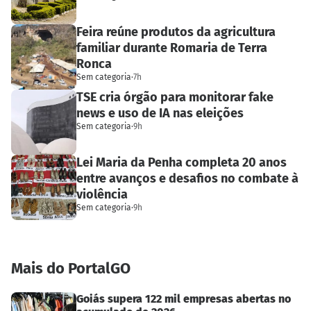
Feira reúne produtos da agricultura
familiar durante Romaria de Terra
Ronca
Sem categoria
·
7h
TSE cria órgão para monitorar fake
news e uso de IA nas eleições
Sem categoria
·
9h
Lei Maria da Penha completa 20 anos
entre avanços e desafios no combate à
violência
Sem categoria
·
9h
Mais do PortalGO
Goiás supera 122 mil empresas abertas no