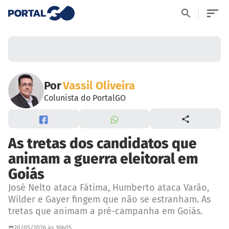
Por
Vassil Oliveira
Colunista do PortalGO
As tretas dos candidatos que
animam a guerra eleitoral em
Goiás
José Nelto ataca Fátima, Humberto ataca Varão,
Wilder e Gayer fingem que não se estranham. As
tretas que animam a pré-campanha em Goiás.
20/05/2026 às 16h05