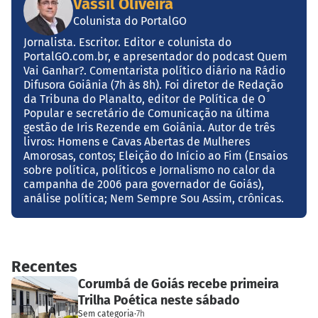
Vassil Oliveira
Colunista do PortalGO
Jornalista. Escritor. Editor e colunista do
PortalGO.com.br, e apresentador do podcast Quem
Vai Ganhar?. Comentarista político diário na Rádio
Difusora Goiânia (7h às 8h). Foi diretor de Redação
da Tribuna do Planalto, editor de Política de O
Popular e secretário de Comunicação na última
gestão de Iris Rezende em Goiânia. Autor de três
livros: Homens e Cavas Abertas de Mulheres
Amorosas, contos; Eleição do Início ao Fim (Ensaios
sobre política, políticos e Jornalismo no calor da
campanha de 2006 para governador de Goiás),
análise política; Nem Sempre Sou Assim, crônicas.
Recentes
Corumbá de Goiás recebe primeira
Trilha Poética neste sábado
Sem categoria
·
7h