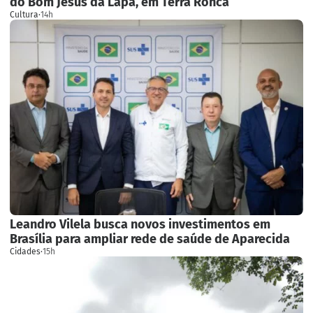
do Bom Jesus da Lapa, em Terra Ronca
Cultura
·
14h
Leandro Vilela busca novos investimentos em
Brasília para ampliar rede de saúde de Aparecida
Cidades
·
15h