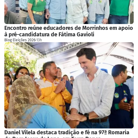
Encontro reúne educadores de Morrinhos em apoio
à pré-candidatura de Fátima Gavioli
Blog Eleições 2026
·
13h
Daniel Vilela destaca tradição e fé na 97ª Romaria