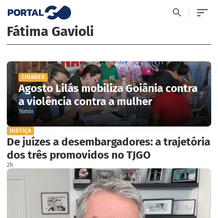
Fátima Gavioli
CIDADES
Agosto Lilás mobiliza Goiânia contra
a violência contra a mulher
16min
JUSTIÇA
De juízes a desembargadores: a trajetória
dos três promovidos no TJGO
2h