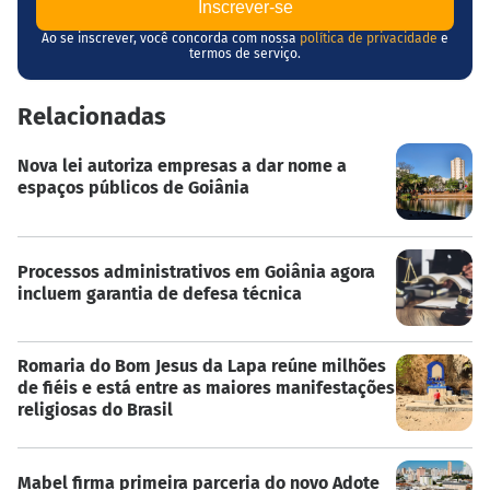
Ao se inscrever, você concorda com nossa
política de privacidade
e
termos de serviço.
Relacionadas
Nova lei autoriza empresas a dar nome a
espaços públicos de Goiânia
Processos administrativos em Goiânia agora
incluem garantia de defesa técnica
Romaria do Bom Jesus da Lapa reúne milhões
de fiéis e está entre as maiores manifestações
religiosas do Brasil
Mabel firma primeira parceria do novo Adote