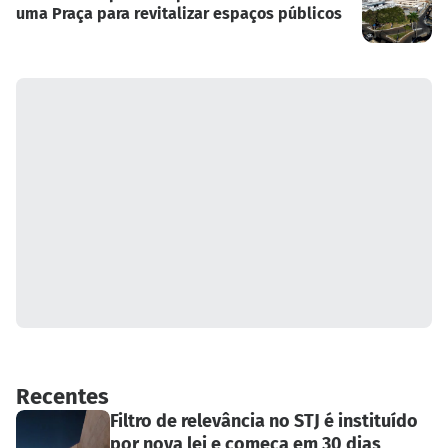
uma Praça para revitalizar espaços públicos
Recentes
Filtro de relevância no STJ é instituído
por nova lei e começa em 30 dias