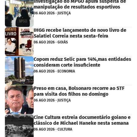
Investigação do MPGO apura suspeita de
manipulação de resultados esportivos
06 AGO 2026 · JUSTIÇA
IHGG recebe lançamento de novo livro de
Salatiel Correia nesta sexta-feira
06 AGO 2026 · GOIÁS
Copom reduz Selic para 14%,mas entidades
consideram corte insuficiente
06 AGO 2026 · ECONOMIA
Preso em casa, Bolsonaro recorre ao STF
para visita dos filhos no domingo
06 AGO 2026 · JUSTIÇA
Cine Cultura estreia documentário goiano e
clássico de Michael Haneke nesta semana
06 AGO 2026 · CULTURA