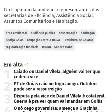
Participaram da audiência representantes das
secretarias de Eficiência, Assistência Social,
Assuntos Comunitários e Habitação.
área ambiental
audiência pública
desocupação
habitação
justiça Goiás
ocupação Estrela Dalva
Prefeitura de Goiânia
regularização fundiária
REURB
Sandro Mabel
Em alta
1
Caiado ou Daniel Vilela: alguém vai ter que
ceder a vice
2
PT de Goiás caiu no fogo amigo. Outubro
pode ser a ressurreição
3
Disputa pela vice de Daniel Vilela é colateral.
Guerra é pra ver quem vai mandar em Goiás
4
O nó cego governista: ameaça a Gracinha,