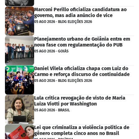
Marconi Perillo oficializa candidatura ao
governo, mas adia anúncio de vice
05 AGO 2026 · BLOG ELEIÇÕES 2026
Planejamento urbano de Goiânia entra em
nova fase com regulamentação do PUB
05 AGO 2026 · GOIÁS
Daniel Vilela oficializa chapa com Luiz do
Carmo e reforça discurso de continuidade
05 AGO 2026 · BLOG ELEIÇÕES 2026
Lula critica revogação de visto de Maria
Luiza Viotti por Washington
05 AGO 2026 · BRASIL
Lei que criminaliza a violência política de
gênero completa cinco anos no Brasil