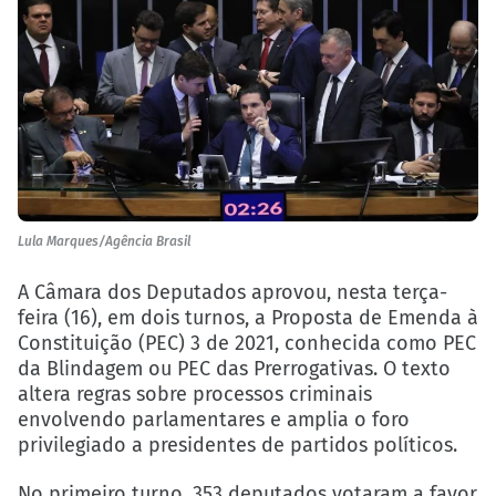
Lula Marques/Agência Brasil
A Câmara dos Deputados aprovou, nesta terça-
feira (16), em dois turnos, a Proposta de Emenda à
Constituição (PEC) 3 de 2021, conhecida como
PEC
da Blindagem ou PEC das Prerrogativas
. O texto
altera regras sobre processos criminais
envolvendo parlamentares e amplia o foro
privilegiado a presidentes de partidos políticos.
No primeiro turno, 353 deputados votaram a favor