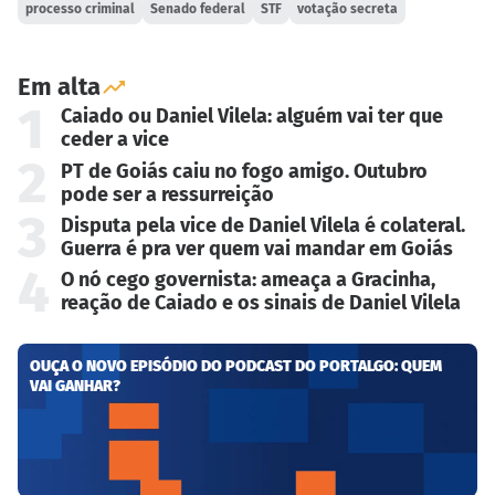
processo criminal
Senado federal
STF
votação secreta
Em alta
1
Caiado ou Daniel Vilela: alguém vai ter que
ceder a vice
2
PT de Goiás caiu no fogo amigo. Outubro
pode ser a ressurreição
3
Disputa pela vice de Daniel Vilela é colateral.
Guerra é pra ver quem vai mandar em Goiás
4
O nó cego governista: ameaça a Gracinha,
reação de Caiado e os sinais de Daniel Vilela
OUÇA O NOVO EPISÓDIO DO PODCAST DO PORTALGO: QUEM
VAI GANHAR?