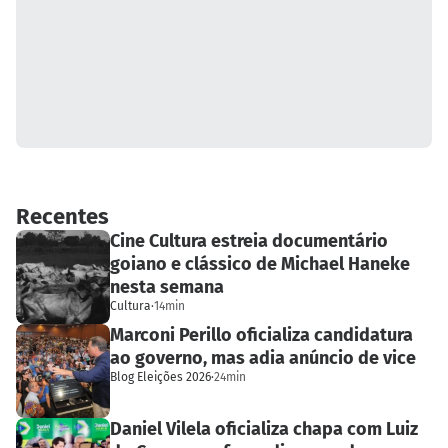
Recentes
Cine Cultura estreia documentário
goiano e clássico de Michael Haneke
nesta semana
Cultura
·
14min
Marconi Perillo oficializa candidatura
ao governo, mas adia anúncio de vice
Blog Eleições 2026
·
24min
Daniel Vilela oficializa chapa com Luiz