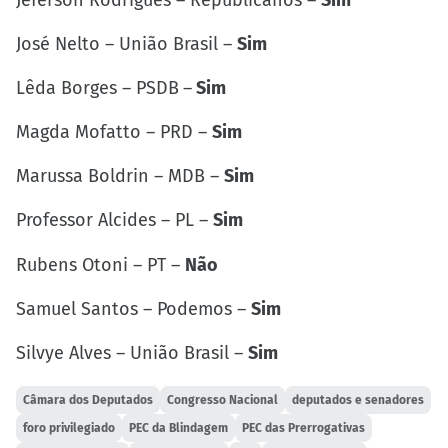
José Nelto – União Brasil –
Sim
Lêda Borges – PSDB
–
Sim
Magda Mofatto – PRD –
Sim
Marussa Boldrin – MDB –
Sim
Professor Alcides – PL –
Sim
Rubens Otoni – PT –
Não
Samuel Santos – Podemos –
Sim
Silvye Alves – União Brasil –
Sim
Câmara dos Deputados
Congresso Nacional
deputados e senadores
foro privilegiado
PEC da Blindagem
PEC das Prerrogativas