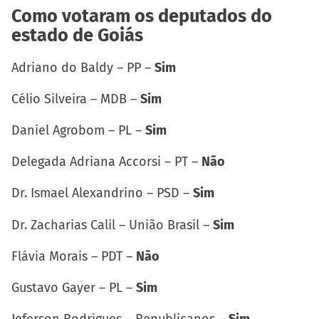
Como votaram os deputados do
estado de Goiás
Adriano do Baldy – PP –
Sim
Célio Silveira – MDB –
Sim
Daniel Agrobom – PL –
Sim
Delegada Adriana Accorsi – PT –
Não
Dr. Ismael Alexandrino – PSD –
Sim
Dr. Zacharias Calil – União Brasil –
Sim
Flávia Morais – PDT –
Não
Gustavo Gayer – PL –
Sim
Jeferson Rodrigues – Republicanos –
Sim