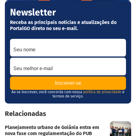
Newsletter
Receba as principais notícias e atualizações do
PortalGO direto no seu e-mail.
Seu nome
Seu melhor e-mail
Ao se inscrever, você concorda com nossa
política de privacidade
e
termos de serviço.
Relacionadas
Planejamento urbano de Goiânia entra em
nova fase com regulamentação do PUB