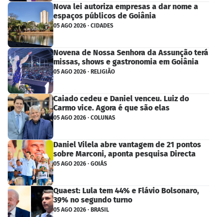
Nova lei autoriza empresas a dar nome a
espaços públicos de Goiânia
05 AGO 2026 · CIDADES
Novena de Nossa Senhora da Assunção terá
missas, shows e gastronomia em Goiânia
05 AGO 2026 · RELIGIÃO
Caiado cedeu e Daniel venceu. Luiz do
Carmo vice. Agora é que são elas
05 AGO 2026 · COLUNAS
Daniel Vilela abre vantagem de 21 pontos
sobre Marconi, aponta pesquisa Directa
05 AGO 2026 · GOIÁS
Quaest: Lula tem 44% e Flávio Bolsonaro,
39% no segundo turno
05 AGO 2026 · BRASIL