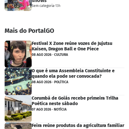
shows
Sem categoria
·
13h
Mais do PortalGO
Festival X Zone reúne vozes de Jujutsu
Kaisen, Dragon Ball e One Piece
08 AGO 2026 · CULTURA
O que é uma Assembleia Constituinte e
quando ela pode ser convocada?
08 AGO 2026 · POLÍTICA
Corumbá de Goiás recebe primeira Trilha
Poética neste sábado
07 AGO 2026 · NOTÍCIA
Feira reúne produtos da agricultura familiar