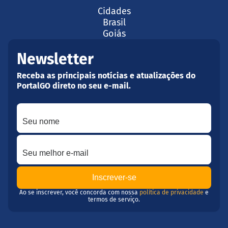
Cidades
Brasil
Goiás
Newsletter
Receba as principais notícias e atualizações do
PortalGO direto no seu e-mail.
Seu nome
Seu melhor e-mail
Ao se inscrever, você concorda com nossa
política de privacidade
e
termos de serviço.