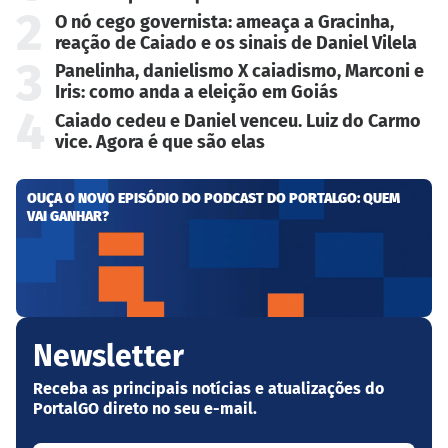
2
O nó cego governista: ameaça a Gracinha,
reação de Caiado e os sinais de Daniel Vilela
3
Panelinha, danielismo X caiadismo, Marconi e
Iris: como anda a eleição em Goiás
4
Caiado cedeu e Daniel venceu. Luiz do Carmo
vice. Agora é que são elas
OUÇA O NOVO EPISÓDIO DO PODCAST DO PORTALGO: QUEM
VAI GANHAR?
Newsletter
Receba as principais notícias e atualizações do
PortalGO direto no seu e-mail.