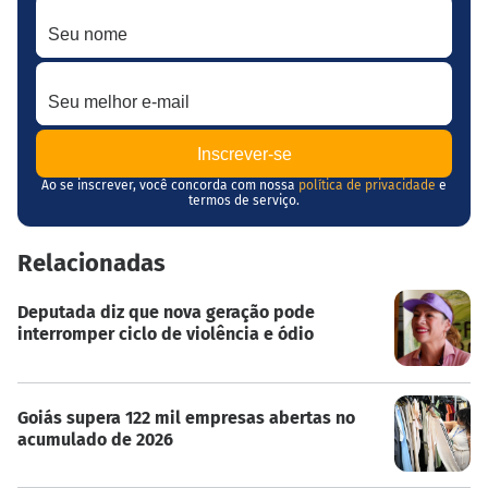
Seu nome
Seu melhor e-mail
Ao se inscrever, você concorda com nossa
política de privacidade
e
termos de serviço.
Relacionadas
Deputada diz que nova geração pode
interromper ciclo de violência e ódio
Goiás supera 122 mil empresas abertas no
acumulado de 2026