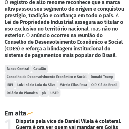
O
registro de alto renome reconhece que a marca
ultrapassou seu segmento de origem e conquistou
prestígio
,
tradição e confiança em todo o país
. A
Lei de Propriedade Industrial assegura ao titular o
uso exclusivo no território nacional
, mas
não no
exterior
. O a
núncio ocorreu na reunião do
Conselho de Desenvolvimento Econômico e Social
(
CDES
)
e reforça a blindagem institucional do
sistema de pagamentos mais popular do Brasil
.
Banco Central
Catalão
Conselho de Desenvolvimento Econômico e Social
Donald Trump
INPI
Luiz Inácio Lula da Silva
Márcio Elias Rosa
O PIX é do Brasil
Palácio do Planalto
pix
USTR
Em alta
1
Disputa pela vice de Daniel Vilela é colateral.
Guerra é pra ver quem vai mandar em Goiás