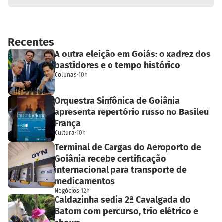
Recentes
A outra eleição em Goiás: o xadrez dos
bastidores e o tempo histórico
Colunas
·
10h
Orquestra Sinfônica de Goiânia
apresenta repertório russo no Basileu
França
Cultura
·
10h
Terminal de Cargas do Aeroporto de
Goiânia recebe certificação
internacional para transporte de
medicamentos
Negócios
·
12h
Caldazinha sedia 2ª Cavalgada do
Batom com percurso, trio elétrico e