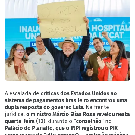
A escalada de
críticas dos Estados Unidos ao
sistema de pagamentos brasileiro encontrou uma
dupla resposta do governo Lula
. Na frente
jurídica,
o ministro Márcio Elias Rosa revelou nesta
quarta-feira
(10), durante o “
conselhão
” no
Palácio do Planalto
,
que o INPI registrou o PIX
como marca de
“
alto renome
“; a
proteção máxima