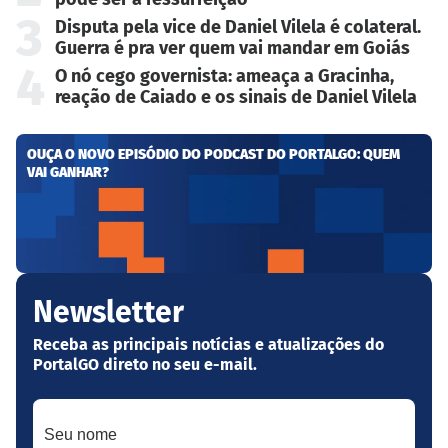
3
Disputa pela vice de Daniel Vilela é colateral.
Guerra é pra ver quem vai mandar em Goiás
4
O nó cego governista: ameaça a Gracinha,
reação de Caiado e os sinais de Daniel Vilela
OUÇA O NOVO EPISÓDIO DO PODCAST DO PORTALGO: QUEM
VAI GANHAR?
Newsletter
Receba as principais notícias e atualizações do
PortalGO direto no seu e-mail.
Seu nome