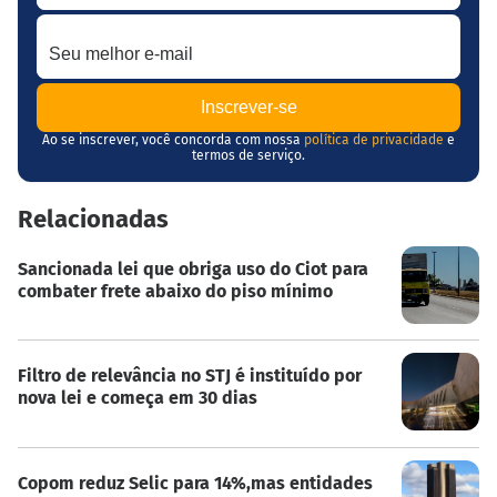
Seu melhor e-mail
Ao se inscrever, você concorda com nossa
política de privacidade
e
termos de serviço.
Relacionadas
Sancionada lei que obriga uso do Ciot para
combater frete abaixo do piso mínimo
Filtro de relevância no STJ é instituído por
nova lei e começa em 30 dias
Copom reduz Selic para 14%,mas entidades