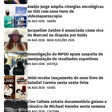
Araújo Jorge amplia cirurgias oncológicas
no SUS com nova torre de
videolaparoscopia
06 AGO 2026 · SAÚDE
Jacqueline Zaiden é anunciada como vice
de Marconi na disputa por Goiás
06 AGO 2026 · BLOG ELEIÇÕES 2026
Investigação do MPGO apura suspeita de
manipulação de resultados esportivos
06 AGO 2026 · JUSTIÇA
IHGG recebe lançamento de novo livro de
Salatiel Correia nesta sexta-feira
06 AGO 2026 · GOIÁS
Cine Cultura estreia documentário goiano e
clássico de Michael Haneke nesta semana
06 AGO 2026 · CULTURA