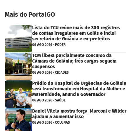
Mais do PortalGO
Lista do TCU reúne mais de 300 registros
de contas irregulares em Goiás e inclui
secretário de Goiânia e ex-prefeitos
06 AGO 2026 · PODER
TCM libera parcialmente concurso da
Câmara de Goiânia; três cargos seguem
suspensos
06 AGO 2026 · CIDADES
Prédio do Hospital de Urgências de Goiânia
será transformado em Hospital da Mulher e
Maternidade, anuncia Governador
06 AGO 2026 · SAÚDE
Daniel Vilela mostra força. Marconi e Wilder
ajudam a aumentar isso
06 AGO 2026 · COLUNAS