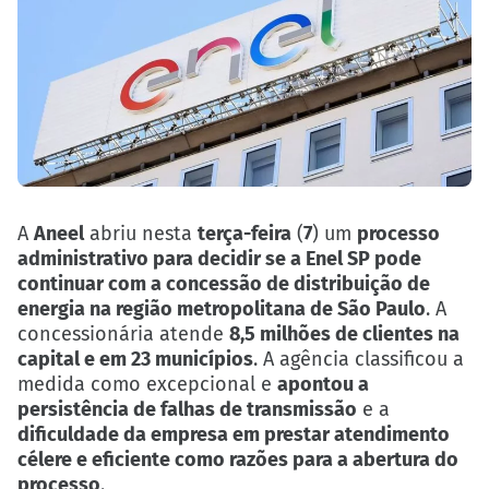
A
Aneel
abriu nesta
terça-feira
(
7
) um
processo
administrativo para decidir se a Enel SP pode
continuar com a concessão de distribuição de
energia na região metropolitana de São Paulo
. A
concessionária atende
8,5 milhões de clientes na
capital e em 23 municípios
. A agência classificou a
medida como excepcional e
apontou a
persistência de falhas de transmissão
e a
dificuldade da empresa em prestar atendimento
célere e eficiente como razões para a abertura do
processo
.