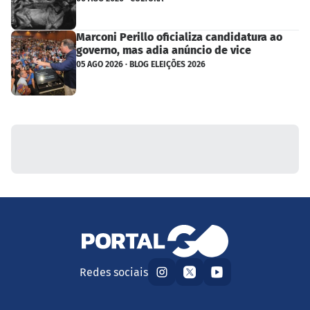
Marconi Perillo oficializa candidatura ao
governo, mas adia anúncio de vice
05 AGO 2026 · BLOG ELEIÇÕES 2026
Redes sociais