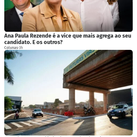
Ana Paula Rezende é a vice que mais agrega ao seu
candidato. E os outros?
Colunas
·
3h