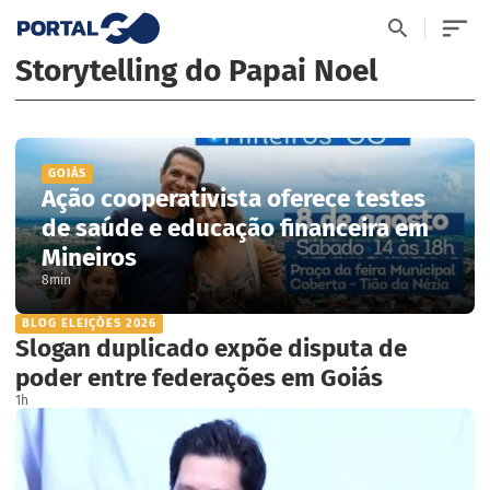
Storytelling do Papai Noel
GOIÁS
Ação cooperativista oferece testes
de saúde e educação financeira em
Mineiros
8min
BLOG ELEIÇÕES 2026
Slogan duplicado expõe disputa de
poder entre federações em Goiás
1h