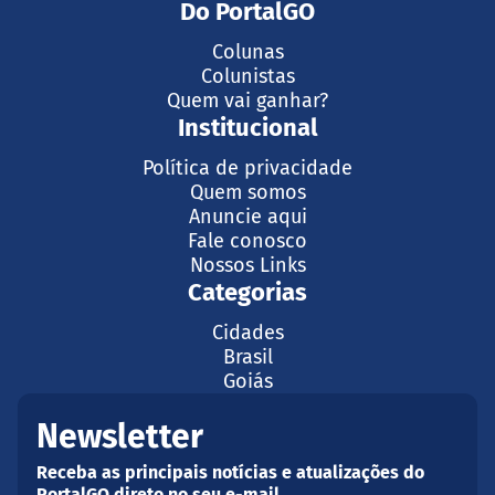
Do PortalGO
Colunas
Colunistas
Quem vai ganhar?
Institucional
Política de privacidade
Quem somos
Anuncie aqui
Fale conosco
Nossos Links
Categorias
Cidades
Brasil
Goiás
Newsletter
Receba as principais notícias e atualizações do
PortalGO direto no seu e-mail.