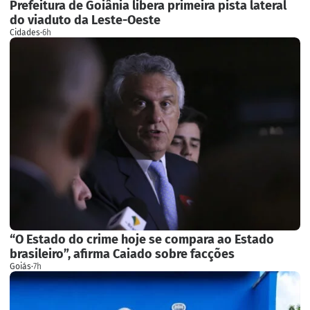
Prefeitura de Goiânia libera primeira pista lateral
do viaduto da Leste-Oeste
Cidades
·
6h
“O Estado do crime hoje se compara ao Estado
brasileiro”, afirma Caiado sobre facções
Goiás
·
7h