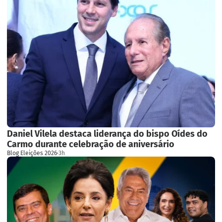
Daniel Vilela destaca liderança do bispo Oídes do
Carmo durante celebração de aniversário
Blog Eleições 2026
·
3h