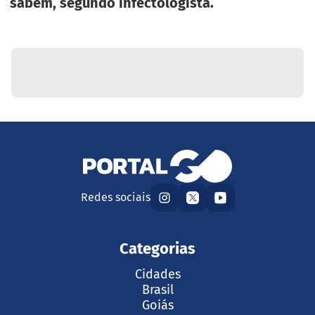
sabem, segundo infectologista.
Redes sociais
Categorias
Cidades
Brasil
Goiás