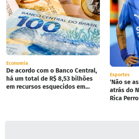
Economia
De acordo com o Banco Central,
Esportes
há um total de R$ 8,53 bilhões
‘Não se as
em recursos esquecidos em
atrás do N
instituições financeiras.
Rica Perr