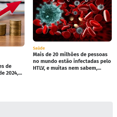
Saúde
Mais de 20 milhões de pessoas
no mundo estão infectadas pelo
es de
HTLV, e muitas nem sabem,
de 2024,
segundo infectologista.