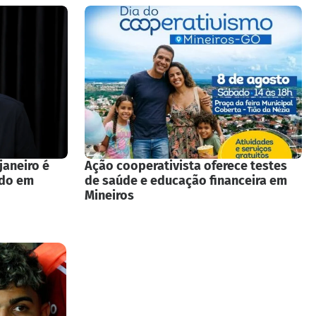
janeiro é
Ação cooperativista oferece testes
ado em
de saúde e educação financeira em
Mineiros