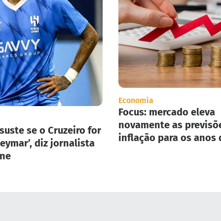
Economia
Focus: mercado eleva
novamente as previsõ
suste se o Cruzeiro for
inflação para os anos 
eymar’, diz jornalista
2025 e 2026.
one