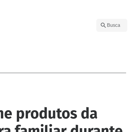
úne produtos da
ra familiar durante