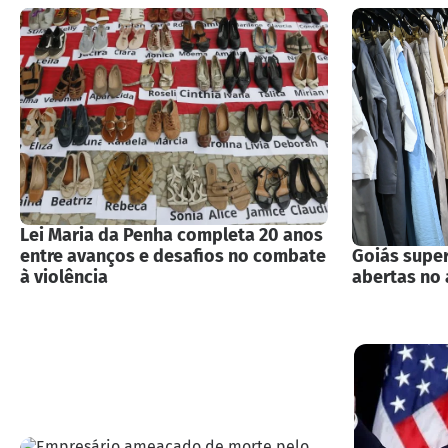
Lei Maria da Penha completa 20 anos
entre avanços e desafios no combate
Goiás super
à violência
abertas no