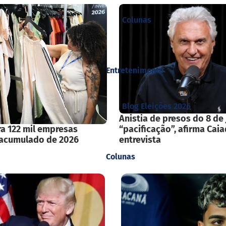
Colunas
Entretenimento
Blog Eleições 2026
Anistia de presos do 8 de 
a 122 mil empresas
“pacificação”, afirma Cai
 acumulado de 2026
entrevista
Colunas