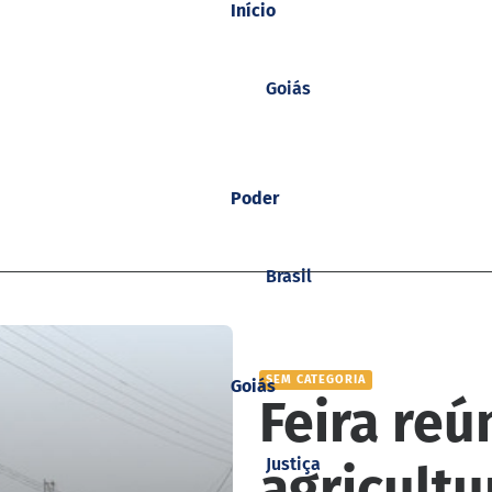
Início
Goiás
Poder
Brasil
SEM CATEGORIA
Goiás
Feira re
Justiça
agricultu