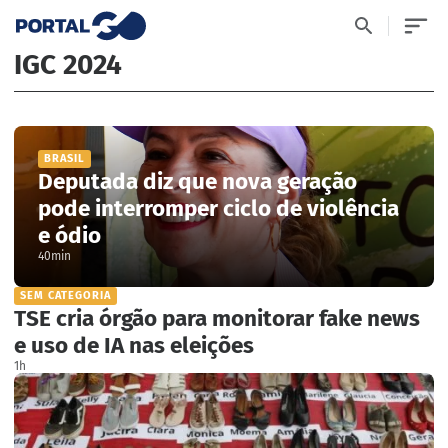
IGC 2024
BRASIL
Deputada diz que nova geração
pode interromper ciclo de violência
e ódio
40min
SEM CATEGORIA
TSE cria órgão para monitorar fake news
e uso de IA nas eleições
1h