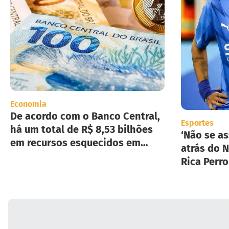
Economia
De acordo com o Banco Central,
Esportes
há um total de R$ 8,53 bilhões
‘Não se as
em recursos esquecidos em
atrás do N
instituições financeiras.
Rica Perr