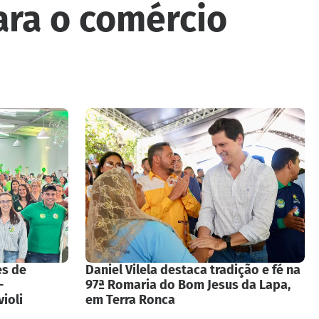
ara o comércio
es de
Daniel Vilela destaca tradição e fé na
-
97ª Romaria do Bom Jesus da Lapa,
ioli
em Terra Ronca