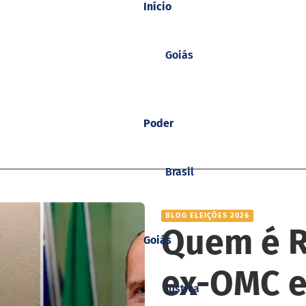
Início
Goiás
Poder
Brasil
BLOG ELEIÇÕES 2026
Quem é R
Goiás
ex-OMC e
Justiça