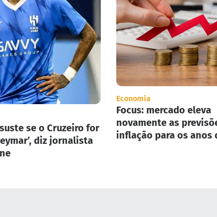
Economia
Focus: mercado eleva
novamente as previsõ
suste se o Cruzeiro for
inflação para os anos 
eymar’, diz jornalista
2025 e 2026.
one