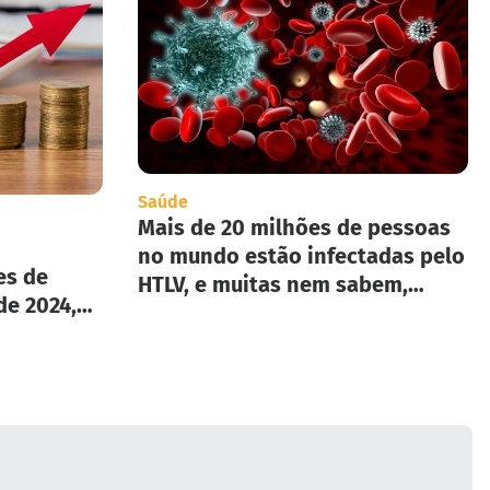
Saúde
Mais de 20 milhões de pessoas
no mundo estão infectadas pelo
es de
HTLV, e muitas nem sabem,
de 2024,
segundo infectologista.