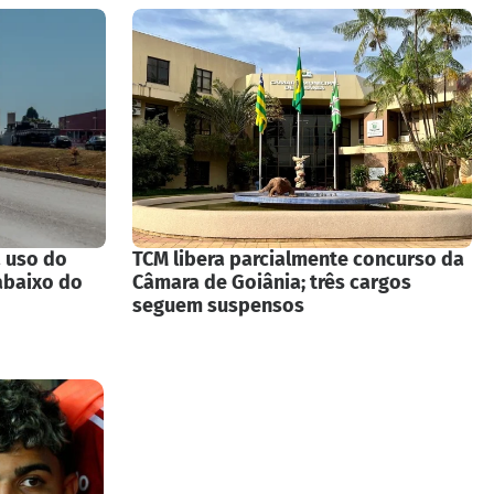
a uso do
TCM libera parcialmente concurso da
abaixo do
Câmara de Goiânia; três cargos
seguem suspensos