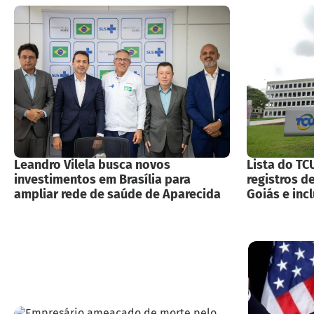
Leandro Vilela busca novos
Lista do TC
investimentos em Brasília para
registros d
ampliar rede de saúde de Aparecida
Goiás e incl
ex-prefeito