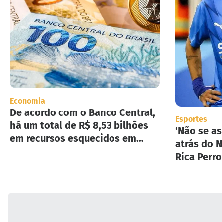
Economia
De acordo com o Banco Central,
Esportes
há um total de R$ 8,53 bilhões
‘Não se as
em recursos esquecidos em
atrás do N
instituições financeiras.
Rica Perr