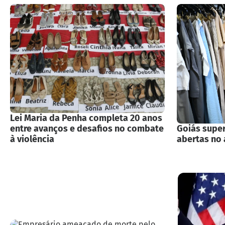
Lei Maria da Penha completa 20 anos
entre avanços e desafios no combate
Goiás super
à violência
abertas no