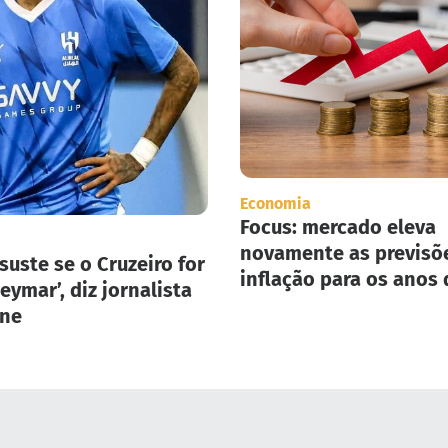
Economia
Focus: mercado eleva
novamente as previsõ
suste se o Cruzeiro for
inflação para os anos 
eymar’, diz jornalista
2025 e 2026.
one