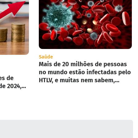
Saúde
Mais de 20 milhões de pessoas
no mundo estão infectadas pelo
es de
HTLV, e muitas nem sabem,
de 2024,
segundo infectologista.