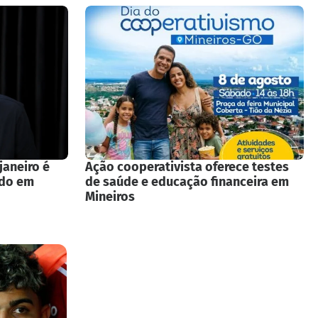
janeiro é
Ação cooperativista oferece testes
ado em
de saúde e educação financeira em
Mineiros