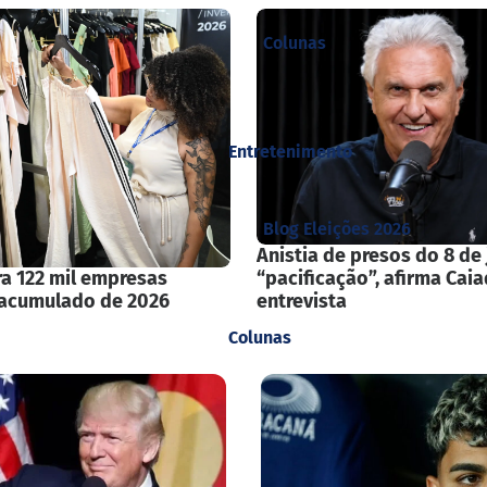
Colunas
Entretenimento
Blog Eleições 2026
Anistia de presos do 8 de 
a 122 mil empresas
“pacificação”, afirma Cai
 acumulado de 2026
entrevista
Colunas