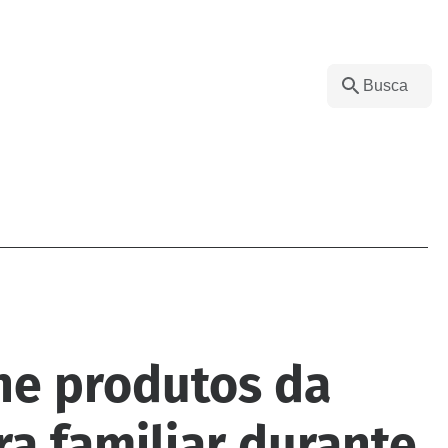
úne produtos da
ra familiar durante