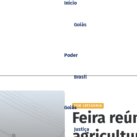
Início
Goiás
Poder
Brasil
SEM CATEGORIA
Goiás
Feira re
Justiça
agricultu