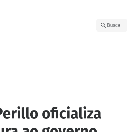
erillo oficializa
ura ao governo,