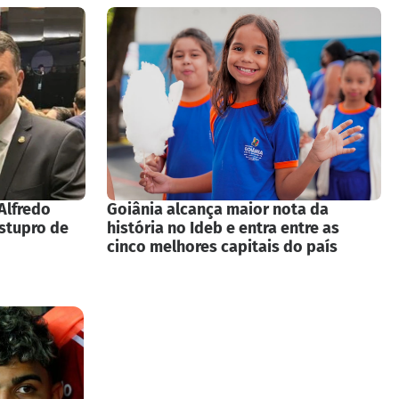
Alfredo
Goiânia alcança maior nota da
estupro de
história no Ideb e entra entre as
cinco melhores capitais do país