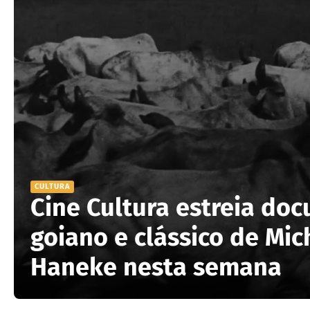
CULTURA
Cine Cultura estreia do
goiano e clássico de Mic
Haneke nesta semana