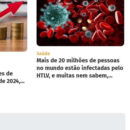
Saúde
Mais de 20 milhões de pessoas
no mundo estão infectadas pelo
es de
HTLV, e muitas nem sabem,
de 2024,
segundo infectologista.