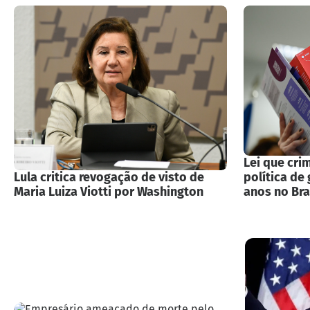
Lei que crim
Lula critica revogação de visto de
política de
Maria Luiza Viotti por Washington
anos no Bra