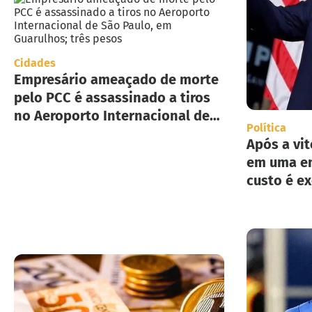
Cidades
Empresário ameaçado de morte
pelo PCC é assassinado a tiros
no Aeroporto Internacional de
Política
São Paulo, em Guarulhos; três
Após a vit
pesos
em uma en
custo é e
implement
deportaç
Estados U