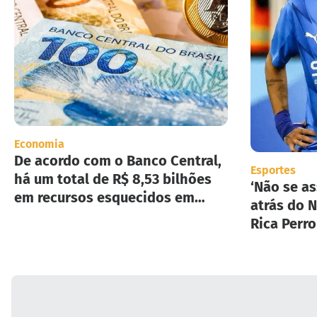
Economia
De acordo com o Banco Central,
Esportes
há um total de R$ 8,53 bilhões
‘Não se as
em recursos esquecidos em
atrás do N
instituições financeiras.
Rica Perr