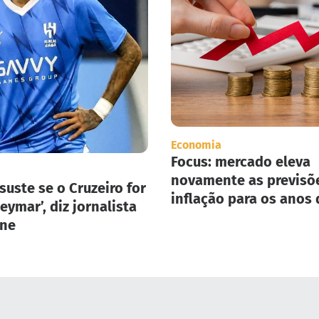
Economia
Focus: mercado eleva
novamente as previsõ
suste se o Cruzeiro for
inflação para os anos 
eymar’, diz jornalista
2025 e 2026.
one