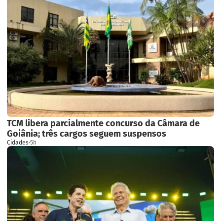
TCM libera parcialmente concurso da Câmara de
Goiânia; três cargos seguem suspensos
Cidades
·
5h