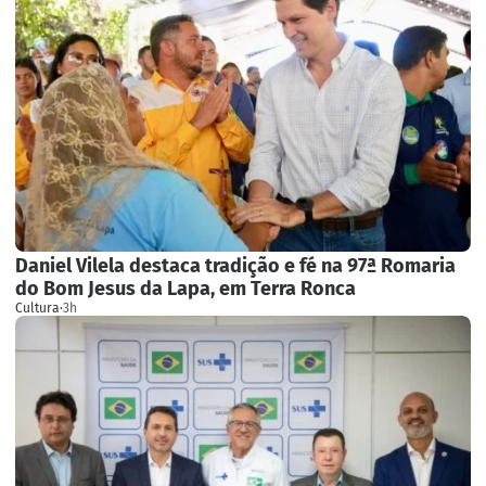
Daniel Vilela destaca tradição e fé na 97ª Romaria
do Bom Jesus da Lapa, em Terra Ronca
Cultura
·
3h