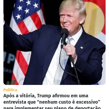
Política
Após a vitória, Trump afirmou em uma
entrevista que “nenhum custo é excessivo”
para implementar seu plano de deportação