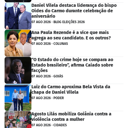
Daniel Vilela destaca liderança do bispo
Oídes do Carmo durante celebração de
aniversário
07 AGO 2026 · BLOG ELEIÇÕES 2026
Ana Paula Rezende é a vice que mais
agrega ao seu candidato. E os outros?
07 AGO 2026 · COLUNAS
“O Estado do crime hoje se compara ao
Estado brasileiro”, afirma Caiado sobre
facções
07 AGO 2026 · GOIÁS
Luiz do Carmo aproxima Bela Vista da
chapa de Daniel Vilela
07 AGO 2026 · PODER
Agosto Lilás mobiliza Goiânia contra a
violência contra a mulher
07 AGO 2026 · CIDADES