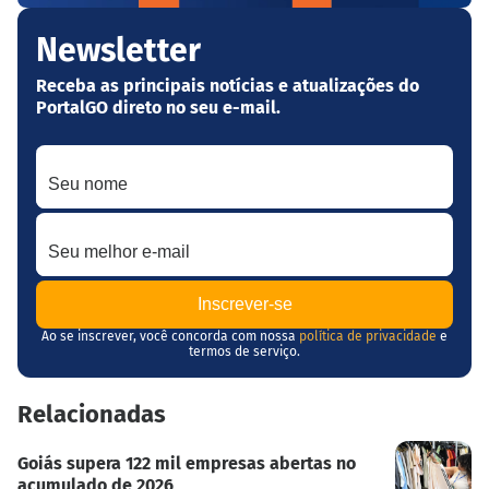
Newsletter
Receba as principais notícias e atualizações do
PortalGO direto no seu e-mail.
Seu nome
Seu melhor e-mail
Ao se inscrever, você concorda com nossa
política de privacidade
e
termos de serviço.
Relacionadas
Goiás supera 122 mil empresas abertas no
acumulado de 2026