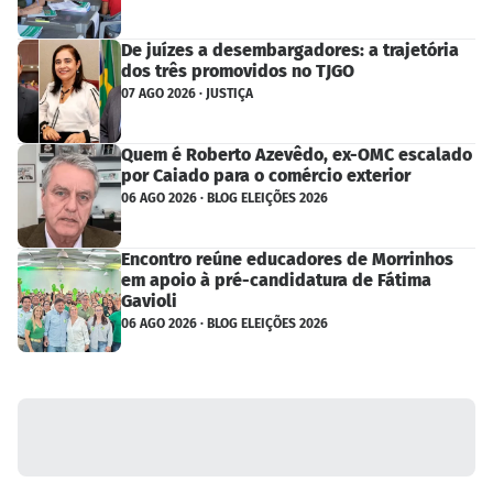
De juízes a desembargadores: a trajetória
dos três promovidos no TJGO
07 AGO 2026 · JUSTIÇA
Quem é Roberto Azevêdo, ex-OMC escalado
por Caiado para o comércio exterior
06 AGO 2026 · BLOG ELEIÇÕES 2026
Encontro reúne educadores de Morrinhos
em apoio à pré-candidatura de Fátima
Gavioli
06 AGO 2026 · BLOG ELEIÇÕES 2026