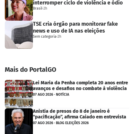
interromper ciclo de violência e ódio
Brasil
·
2h
TSE cria órgão para monitorar fake
news e uso de IA nas eleições
Sem categoria
·
2h
Mais do PortalGO
Lei Maria da Penha completa 20 anos entre
avanços e desafios no combate à violência
07 AGO 2026 · NOTÍCIA
Anistia de presos do 8 de janeiro é
“pacificação”, afirma Caiado em entrevista
07 AGO 2026 · BLOG ELEIÇÕES 2026