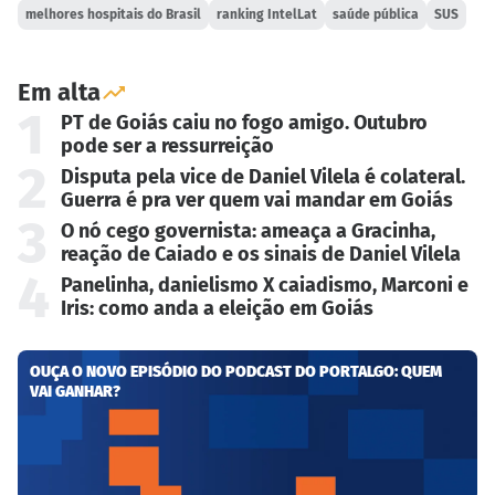
melhores hospitais do Brasil
ranking IntelLat
saúde pública
SUS
Em alta
1
PT de Goiás caiu no fogo amigo. Outubro
pode ser a ressurreição
2
Disputa pela vice de Daniel Vilela é colateral.
Guerra é pra ver quem vai mandar em Goiás
3
O nó cego governista: ameaça a Gracinha,
reação de Caiado e os sinais de Daniel Vilela
4
Panelinha, danielismo X caiadismo, Marconi e
Iris: como anda a eleição em Goiás
OUÇA O NOVO EPISÓDIO DO PODCAST DO PORTALGO: QUEM
VAI GANHAR?