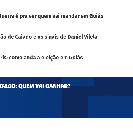
. Guerra é pra ver quem vai mandar em Goiás
ão de Caiado e os sinais de Daniel Vilela
Iris: como anda a eleição em Goiás
TALGO: QUEM VAI GANHAR?