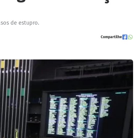
sos de estupro.
Compartilhe