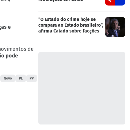
“O Estado do crime hoje se
compara ao Estado brasileiro”,
ças e
afirma Caiado sobre facções
movimentos de
ção pode
Novo
PL
PP