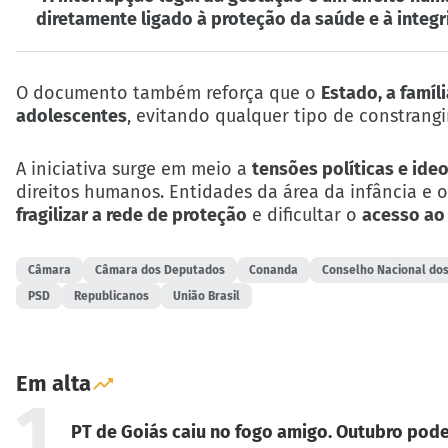
diretamente ligado à proteção da saúde e à integri
O documento também reforça que o
Estado, a famíl
adolescentes
, evitando qualquer tipo de constrang
A iniciativa surge em meio a
tensões políticas e ide
direitos humanos. Entidades da área da infância e 
fragilizar a rede de proteção
e dificultar o
acesso ao 
Câmara
Câmara dos Deputados
Conanda
Conselho Nacional dos
PSD
Republicanos
União Brasil
Em alta
1
PT de Goiás caiu no fogo amigo. Outubro pode