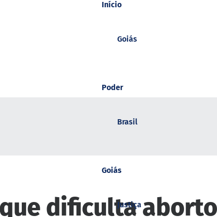
Início
Goiás
Poder
Brasil
Goiás
que dificulta aborto
Justiça