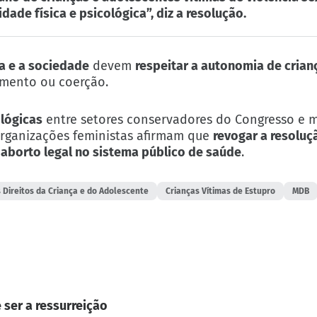
dade física e psicológica”, diz a resolução.
ia e a sociedade
devem
respeitar a autonomia de crian
imento ou coerção.
ológicas
entre setores conservadores do Congresso e 
organizações feministas afirmam que
revogar a resolu
aborto legal no sistema público de saúde
.
 Direitos da Criança e do Adolescente
Crianças Vítimas de Estupro
MDB
 ser a ressurreição