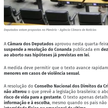
Deputados votam propostas no Plenário – Agência Câmara de Notícias
A
Câmara dos Deputados
aprovou nesta quarta-feira
suspende a resolução do Conanda
publicada em
dez
ao aborto nas hipóteses já previstas em lei
.
A medida deve permitir que o texto avance rapidam
menores em casos de violência sexual
.
A resolução do
Conselho Nacional dos Direitos da C
não alterou
o que prevê a legislação brasileira: o 
risco de vida para a gestante
. O texto apenas detal
informação e à escolha
, mesmo quando os pais não 