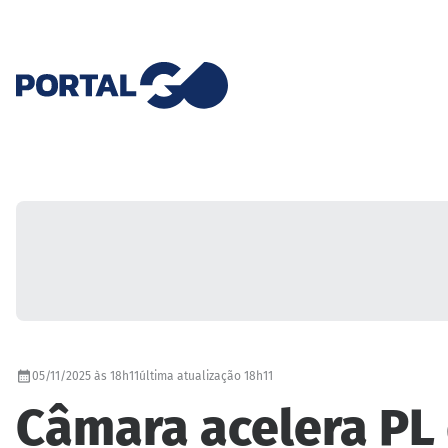
05/11/2025 às 18h11
última atualização 18h11
Câmara acelera PL 