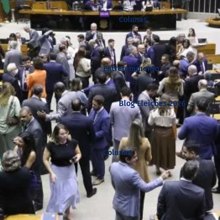
Colunas
Entretenimento
Blog Eleições 2026
Colunas