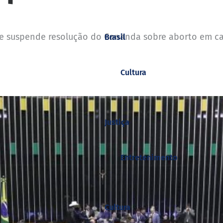
ue suspende resolução do Conanda sobre aborto em ca
Brasil
Cultura
Justiça
Entretenimento
Cultura