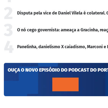
2
Disputa pela vice de Daniel Vilela é colateral
3
O nó cego governista: ameaça a Gracinha, reaç
4
Panelinha, danielismo X caiadismo, Marconi e 
OUÇA O NOVO EPISÓDIO DO PODCAST DO POR