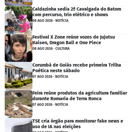
Caldazinha sedia 2ª Cavalgada do Batom
com percurso, trio elétrico e shows
08 AGO 2026 · NOTÍCIA
Festival X Zone reúne vozes de Jujutsu
Kaisen, Dragon Ball e One Piece
08 AGO 2026 · CULTURA
Corumbá de Goiás recebe primeira Trilha
Poética neste sábado
07 AGO 2026 · NOTÍCIA
Feira reúne produtos da agricultura familiar
durante Romaria de Terra Ronca
07 AGO 2026 · NOTÍCIA
TSE cria órgão para monitorar fake news e
uso de IA nas eleições