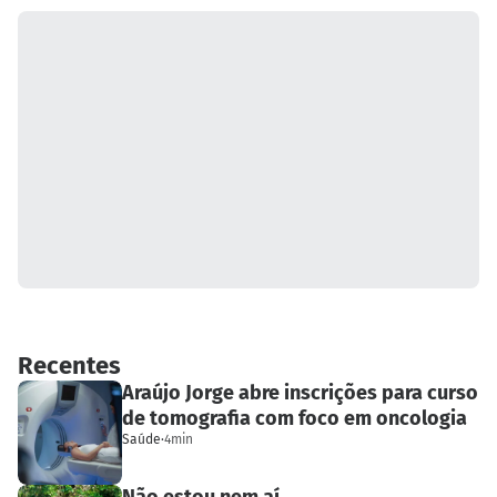
Recentes
Araújo Jorge abre inscrições para curso
de tomografia com foco em oncologia
Saúde
·
4min
Não estou nem aí