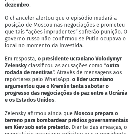
dezembro
.
O chanceler alertou que o episódio mudará a
posição de Moscou nas negociações e prometeu
que tais “ações imprudentes” sofrerão punição. O
governo russo não confirmou se Putin ocupava o
local no momento da investida.
Em resposta,
o presidente ucraniano Volodymyr
Zelensky
classificou as acusações como “
outra
rodada de mentiras
“. Através de mensagens aos
repórteres pelo WhatsApp,
o líder ucraniano
argumentou que o Kremlin tenta sabotar o
progresso das negociações de paz entre a Ucrânia
e os Estados Unidos
.
Zelensky afirmou ainda que
Moscou prepara o
terreno para bombardear prédios governamentais
em Kiev sob este pretexto
. Diante das ameaças, o
mandatário ucraniano solicitou que o presidente