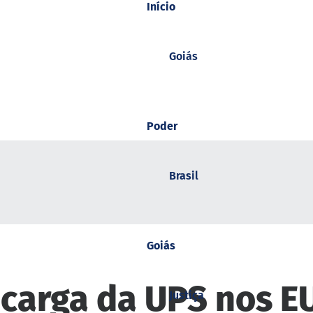
Início
Goiás
Poder
Brasil
Goiás
 carga da UPS nos E
Justiça