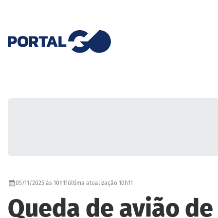
05/11/2025 às 10h11
última atualização 10h11
Queda de avião de