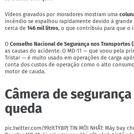
Vídeos gravados por moradores mostram uma
colun
incêndio se espalhou rapidamente devido à grande
cerca de
146 mil litros
, o que contribuiu para que o 
O
Conselho Nacional de Segurança nos Transportes 
as causas do acidente. O MD-11 — que voou pela prim
Tristar — é muito usado em operações de carga após
conta dos custos de operação como o alto consumo
motor de cauda.
Câmera de segurança
queda
pic.twitter.com/99zltTYBPJ
TIN MỚI NHẤT: Máy bay ch