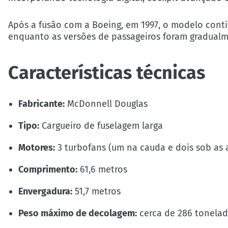
Após a fusão com a Boeing, em 1997, o modelo cont
enquanto as versões de passageiros foram gradual
Características técnicas
Fabricante:
McDonnell Douglas
Tipo:
Cargueiro de fuselagem larga
Motores:
3 turbofans (um na cauda e dois sob as 
Comprimento:
61,6 metros
Envergadura:
51,7 metros
Peso máximo de decolagem:
cerca de 286 tonela