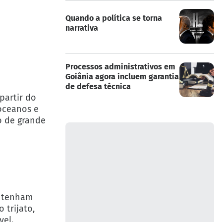
Quando a política se torna
narrativa
Processos administrativos em
Goiânia agora incluem garantia
de defesa técnica
partir do
 oceanos e
o de grande
o tenham
 trijato,
vel.