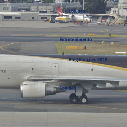
Colunas
Entretenimento
Blog Eleições 2026
Colunas