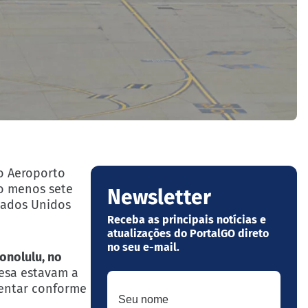
do Aeroporto
ao menos sete
Newsletter
stados Unidos
Receba as principais notícias e
atualizações do PortalGO direto
no seu e-mail.
onolulu, no
resa estavam a
Seu nome
entar conforme