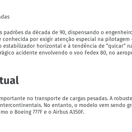
adas
 os padrões da década de 90, dispensando o engenheir
é conhecida por exigir atenção especial na pilotagem
 estabilizador horizontal e à tendência de “quicar” n
trágico acidente envolvendo o voo Fedex 80, no aerop
tual
importante no transporte de cargas pesadas. A robust
intercontinentais. No entanto, o modelo vem sendo 
omo o Boeing 777F e o Airbus A350F.