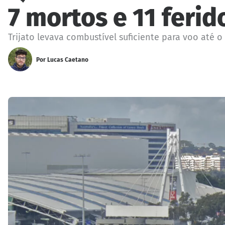
7 mortos e 11 ferid
Trijato levava combustível suficiente para voo até o
Por
Lucas Caetano