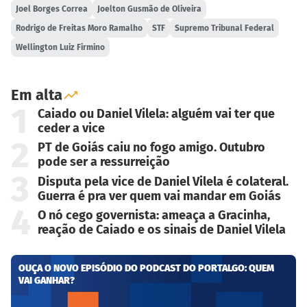
Joel Borges Correa
Joelton Gusmão de Oliveira
Rodrigo de Freitas Moro Ramalho
STF
Supremo Tribunal Federal
Wellington Luiz Firmino
Em alta
1
Caiado ou Daniel Vilela: alguém vai ter que
ceder a vice
2
PT de Goiás caiu no fogo amigo. Outubro
pode ser a ressurreição
3
Disputa pela vice de Daniel Vilela é colateral.
Guerra é pra ver quem vai mandar em Goiás
4
O nó cego governista: ameaça a Gracinha,
reação de Caiado e os sinais de Daniel Vilela
OUÇA O NOVO EPISÓDIO DO PODCAST DO PORTALGO: QUEM
VAI GANHAR?