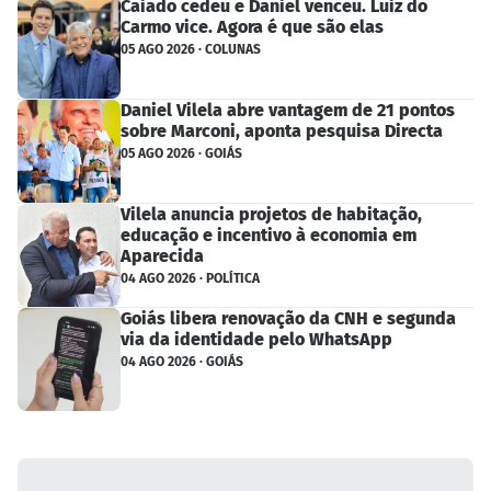
Caiado cedeu e Daniel venceu. Luiz do
Carmo vice. Agora é que são elas
05 AGO 2026 · COLUNAS
Daniel Vilela abre vantagem de 21 pontos
sobre Marconi, aponta pesquisa Directa
05 AGO 2026 · GOIÁS
Vilela anuncia projetos de habitação,
educação e incentivo à economia em
Aparecida
04 AGO 2026 · POLÍTICA
Goiás libera renovação da CNH e segunda
via da identidade pelo WhatsApp
04 AGO 2026 · GOIÁS