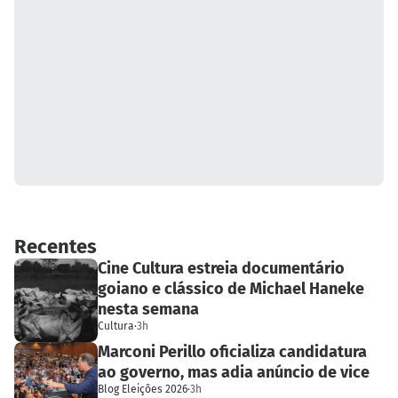
Recentes
Cine Cultura estreia documentário
goiano e clássico de Michael Haneke
nesta semana
Cultura
·
3h
Marconi Perillo oficializa candidatura
ao governo, mas adia anúncio de vice
Blog Eleições 2026
·
3h