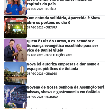
capitais do país
05 AGO 2026 · NOTÍCIA
Com entrada solidária, Aparecida é Show
abre os portões no dia 6
05 AGO 2026 · CULTURA
Quem é Luiz do Carmo, o ex-senador e
liderança evangélica escolhido para ser
vice de Daniel Vilela
05 AGO 2026 · BLOG ELEIÇÕES 2026
Nova lei autoriza empresas a dar nome a
espaços públicos de Goiânia
05 AGO 2026 · CIDADES
Novena de Nossa Senhora da Assunção terá
missas, shows e gastronomia em Goiânia
05 AGO 2026 · RELIGIÃO