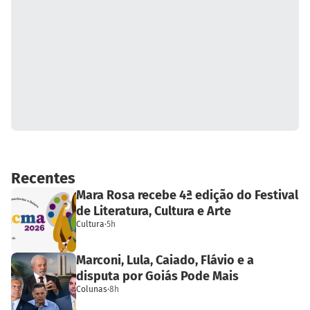
Recentes
Mara Rosa recebe 4ª edição do Festival
de Literatura, Cultura e Arte
Cultura
·
5h
Marconi, Lula, Caiado, Flávio e a
disputa por Goiás Pode Mais
Colunas
·
8h