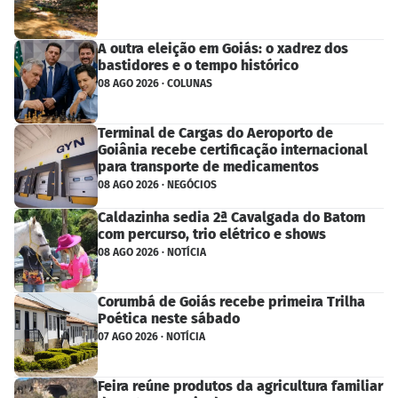
A outra eleição em Goiás: o xadrez dos
bastidores e o tempo histórico
08 AGO 2026 · COLUNAS
Terminal de Cargas do Aeroporto de
Goiânia recebe certificação internacional
para transporte de medicamentos
08 AGO 2026 · NEGÓCIOS
Caldazinha sedia 2ª Cavalgada do Batom
com percurso, trio elétrico e shows
08 AGO 2026 · NOTÍCIA
Corumbá de Goiás recebe primeira Trilha
Poética neste sábado
07 AGO 2026 · NOTÍCIA
Feira reúne produtos da agricultura familiar