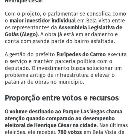
Henrique César
.
Com o projeto, o parlamentar se consolida como
o
maior investidor individual
em Bela Vista entre
os representantes da
Assembleia Legislativa de
Goiás (Alego)
. A obra já está em andamento e
conta com grande parte do bairro asfaltada.
A gestão do prefeito
Eurípedes do Carmo
executa
o serviço e mantém parceria política com o
deputado. O investimento busca solucionar um
problema antigo de infraestrutura e elevar o
patamar de obras no município.
Proporção entre votos e recursos
O volume destinado ao Parque Las Vegas chama
atenção quando comparado ao desempenho
eleitoral de Henrique César na cidade
. Nas últimas
eleições, ele recebeu
780 votos
em Bela Vista de