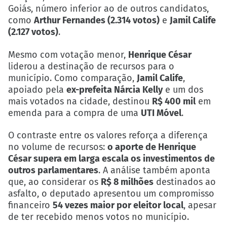
Goiás, número inferior ao de outros candidatos,
como
Arthur Fernandes (2.314 votos)
e
Jamil Calife
(2.127 votos)
.
Mesmo com votação menor,
Henrique César
liderou a destinação de recursos para o
município. Como comparação,
Jamil Calife
,
apoiado pela
ex-prefeita Nárcia Kelly
e um dos
mais votados na cidade, destinou
R$ 400 mil
em
emenda para a compra de uma
UTI Móvel
.
O contraste entre os valores reforça a diferença
no volume de recursos:
o aporte de Henrique
César supera em larga escala os investimentos de
outros parlamentares
. A análise também aponta
que, ao considerar os
R$ 8 milhões
destinados ao
asfalto, o deputado apresentou um compromisso
financeiro
54 vezes maior por eleitor local
, apesar
de ter recebido menos votos no município.