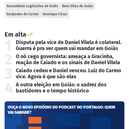
Assembleia Legislativa de Goiás
Bela Vista de Goiás
Eurípedes do Carmo
Henrique César
Em alta
1
Disputa pela vice de Daniel Vilela é colateral.
Guerra é pra ver quem vai mandar em Goiás
2
O nó cego governista: ameaça a Gracinha,
reação de Caiado e os sinais de Daniel Vilela
3
Caiado cedeu e Daniel venceu. Luiz do Carmo
vice. Agora é que são elas
4
A outra eleição em Goiás: o xadrez dos
bastidores e o tempo histórico
OUÇA O NOVO EPISÓDIO DO PODCAST DO PORTALGO: QUEM
VAI GANHAR?