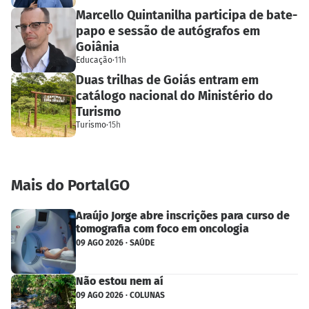
Marcello Quintanilha participa de bate-
papo e sessão de autógrafos em
Goiânia
Educação
·
11h
Duas trilhas de Goiás entram em
catálogo nacional do Ministério do
Turismo
Turismo
·
15h
Mais do PortalGO
Araújo Jorge abre inscrições para curso de
tomografia com foco em oncologia
09 AGO 2026 · SAÚDE
Não estou nem aí
09 AGO 2026 · COLUNAS