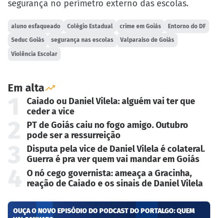
segurança no perímetro externo das escolas.
aluno esfaqueado
Colégio Estadual
crime em Goiás
Entorno do DF
Seduc Goiás
segurança nas escolas
Valparaíso de Goiás
Violência Escolar
Em alta
1
Caiado ou Daniel Vilela: alguém vai ter que
ceder a vice
2
PT de Goiás caiu no fogo amigo. Outubro
pode ser a ressurreição
3
Disputa pela vice de Daniel Vilela é colateral.
Guerra é pra ver quem vai mandar em Goiás
4
O nó cego governista: ameaça a Gracinha,
reação de Caiado e os sinais de Daniel Vilela
OUÇA O NOVO EPISÓDIO DO PODCAST DO PORTALGO: QUEM