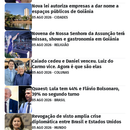
Nova lei autoriza empresas a dar nome a
espaços públicos de Goiânia
05 AGO 2026 · CIDADES
Novena de Nossa Senhora da Assunção terá
missas, shows e gastronomia em Goiânia
05 AGO 2026 · RELIGIÃO
Caiado cedeu e Daniel venceu. Luiz do
Carmo vice. Agora é que são elas
05 AGO 2026 · COLUNAS
Quaest: Lula tem 44% e Flávio Bolsonaro,
39% no segundo turno
05 AGO 2026 · BRASIL
Revogação de visto amplia crise
diplomática entre Brasil e Estados Unidos
05 AGO 2026 · MUNDO