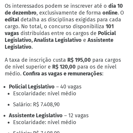
Os interessados podem se inscrever até o
dia 10
de dezembro
, exclusivamente de forma
online
. O
edital
detalha as disciplinas exigidas para cada
cargo. No total, o concurso disponibiliza
101
vagas
distribuídas entre os cargos de
Policial
Legislativo, Analista Legislativo
e
Assistente
Legislativo
.
A taxa de inscrição custa
R$ 195,00
para cargos
de nível superior e
R$ 120,00
para os de nível
médio.
Confira as vagas e remunerações
:
Policial Legislativo
– 40 vagas
Escolaridade: nível médio
Salário: R$ 7.408,90
Assistente Legislativo
– 12 vagas
Escolaridade: nível médio