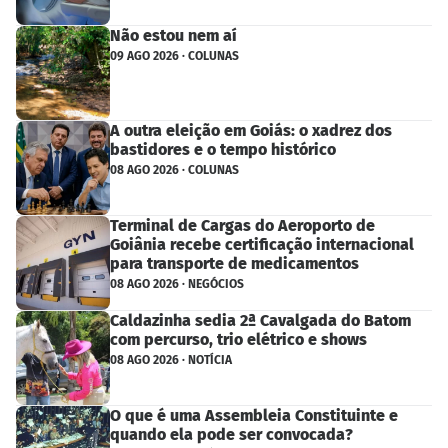
Não estou nem aí
09 AGO 2026 · COLUNAS
A outra eleição em Goiás: o xadrez dos
bastidores e o tempo histórico
08 AGO 2026 · COLUNAS
Terminal de Cargas do Aeroporto de
Goiânia recebe certificação internacional
para transporte de medicamentos
08 AGO 2026 · NEGÓCIOS
Caldazinha sedia 2ª Cavalgada do Batom
com percurso, trio elétrico e shows
08 AGO 2026 · NOTÍCIA
O que é uma Assembleia Constituinte e
quando ela pode ser convocada?