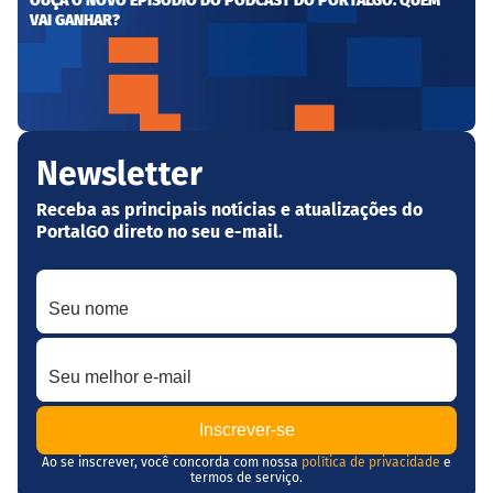
OUÇA O NOVO EPISÓDIO DO PODCAST DO PORTALGO: QUEM
VAI GANHAR?
Newsletter
Receba as principais notícias e atualizações do
PortalGO direto no seu e-mail.
Seu nome
Seu melhor e-mail
Ao se inscrever, você concorda com nossa
política de privacidade
e
termos de serviço.