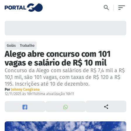
Goiás
Trabalho
Alego abre concurso com 101
vagas e salário de R$ 10 mil
Concurso da Alego com salários de R$ 7,4 mil a R$
10,1 mil, são 101 vagas, com taxas de R$ 120 a R$
195. Inscrições até 10 de dezembro.
Por
Johnny Cangirana
12/11/2025 às 16h11
última atualização 16h11