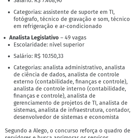
Salário: R$ 7.408,90
Categorias: assistente de suporte em TI,
fotógrafo, técnico de gravação e som, técnico
em refrigeração e ar-condicionado
Analista Legislativo
– 49 vagas
Escolaridade: nível superior
Salário: R$ 10.150,33
Categorias: analista administrativo, analista
de ciência de dados, analista de controle
externo (contabilidade, finanças e controle),
analista de controle interno (contabilidade,
finanças e controle), analista de
gerenciamento de projetos de TI, analista de
sistemas, analista de infraestrutura, contador,
desenvolvedor de sistemas e economista
Segundo a Alego, o concurso reforça o quadro de
servidores e busca aprimorar os serviços