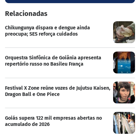
Relacionadas
Chikungunya dispara e dengue ainda
preocupa; SES reforça cuidados
Orquestra Sinfônica de Goiânia apresenta
repertório russo no Basileu França
Festival X Zone reúne vozes de Jujutsu Kaisen,
Dragon Ball e One Piece
Goiás supera 122 mil empresas abertas no
acumulado de 2026