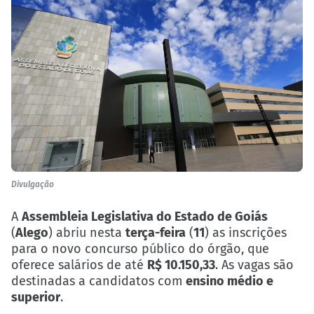
Divulgação
A
Assembleia Legislativa do Estado de Goiás
(
Alego
) abriu nesta
terça-feira
(
11
) as inscrições
para o novo concurso público do órgão, que
oferece salários de até
R$ 10.150,33
. As vagas são
destinadas a candidatos com
ensino médio e
superior
.