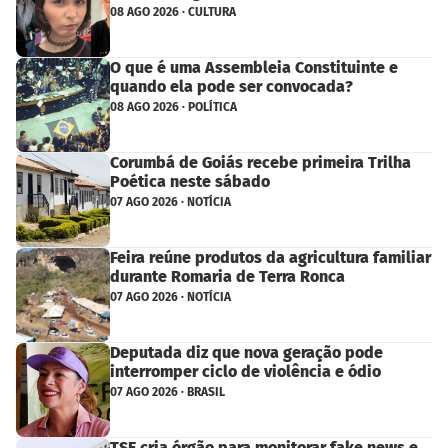
08 AGO 2026 · CULTURA
O que é uma Assembleia Constituinte e
quando ela pode ser convocada?
08 AGO 2026 · POLÍTICA
Corumbá de Goiás recebe primeira Trilha
Poética neste sábado
07 AGO 2026 · NOTÍCIA
Feira reúne produtos da agricultura familiar
durante Romaria de Terra Ronca
07 AGO 2026 · NOTÍCIA
Deputada diz que nova geração pode
interromper ciclo de violência e ódio
07 AGO 2026 · BRASIL
TSE cria órgão para monitorar fake news e