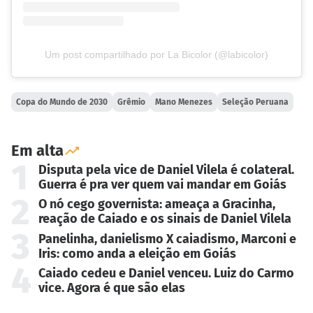
Um post compartilhado por La Bicolor (@labicolor)
Copa do Mundo de 2030
Grêmio
Mano Menezes
Seleção Peruana
Em alta
1
Disputa pela vice de Daniel Vilela é colateral.
Guerra é pra ver quem vai mandar em Goiás
2
O nó cego governista: ameaça a Gracinha,
reação de Caiado e os sinais de Daniel Vilela
3
Panelinha, danielismo X caiadismo, Marconi e
Iris: como anda a eleição em Goiás
4
Caiado cedeu e Daniel venceu. Luiz do Carmo
vice. Agora é que são elas