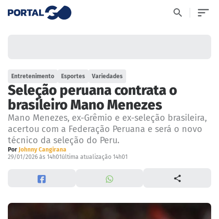
Entretenimento
Esportes
Variedades
Seleção peruana contrata o
brasileiro Mano Menezes
Mano Menezes, ex-Grêmio e ex-seleção brasileira,
acertou com a Federação Peruana e será o novo
técnico da seleção do Peru.
Por
Johnny Cangirana
29/01/2026 às 14h01
última atualização 14h01