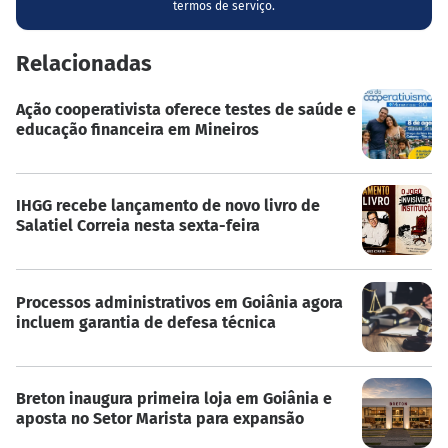
termos de serviço.
Relacionadas
Ação cooperativista oferece testes de saúde e
educação financeira em Mineiros
IHGG recebe lançamento de novo livro de
Salatiel Correia nesta sexta-feira
Processos administrativos em Goiânia agora
incluem garantia de defesa técnica
Breton inaugura primeira loja em Goiânia e
aposta no Setor Marista para expansão