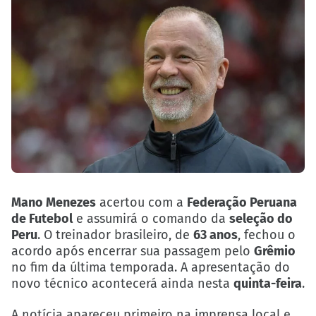
Mano Menezes
acertou com a
Federação Peruana
de Futebol
e assumirá o comando da
seleção do
Peru
. O treinador brasileiro, de
63 anos
, fechou o
acordo após encerrar sua passagem pelo
Grêmio
no fim da última temporada. A apresentação do
novo técnico acontecerá ainda nesta
quinta-feira
.
A notícia apareceu primeiro na imprensa local e