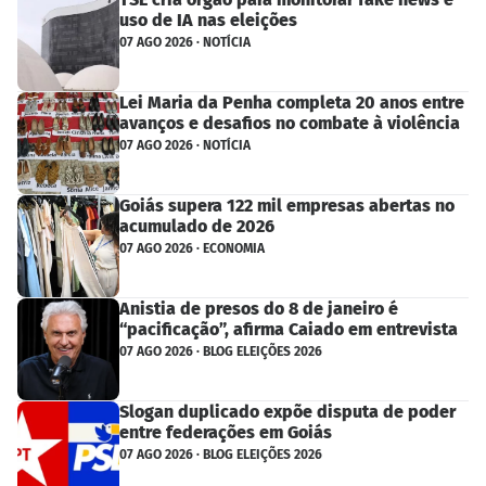
uso de IA nas eleições
07 AGO 2026 · NOTÍCIA
Lei Maria da Penha completa 20 anos entre
avanços e desafios no combate à violência
07 AGO 2026 · NOTÍCIA
Goiás supera 122 mil empresas abertas no
acumulado de 2026
07 AGO 2026 · ECONOMIA
Anistia de presos do 8 de janeiro é
“pacificação”, afirma Caiado em entrevista
07 AGO 2026 · BLOG ELEIÇÕES 2026
Slogan duplicado expõe disputa de poder
entre federações em Goiás
07 AGO 2026 · BLOG ELEIÇÕES 2026