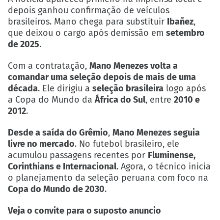
depois ganhou confirmação de veículos
brasileiros. Mano chega para substituir
Ibañez
,
que deixou o cargo após demissão em
setembro
de 2025
.
Com a contratação,
Mano Menezes volta a
comandar uma seleção depois de mais de uma
década
. Ele dirigiu a
seleção brasileira
logo após
a Copa do Mundo da
África do Sul
, entre
2010 e
2012
.
Desde a saída do Grêmio
,
Mano Menezes seguia
livre no mercado
. No futebol brasileiro, ele
acumulou passagens recentes por
Fluminense,
Corinthians e Internacional
. Agora, o técnico inicia
o planejamento da seleção peruana com foco na
Copa do Mundo de 2030
.
Veja o convite para o suposto anuncio