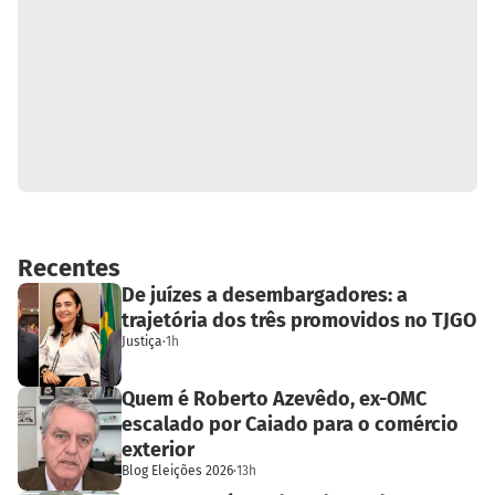
Recentes
De juízes a desembargadores: a
trajetória dos três promovidos no TJGO
Justiça
·
1h
Quem é Roberto Azevêdo, ex-OMC
escalado por Caiado para o comércio
exterior
Blog Eleições 2026
·
13h