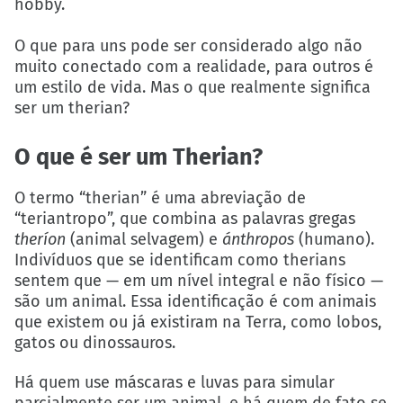
hobby.
O que para uns pode ser considerado algo não
muito conectado com a realidade, para outros é
um estilo de vida. Mas o que realmente significa
ser um therian?
O que é ser um Therian?
O termo “therian” é uma abreviação de
“teriantropo”, que combina as palavras gregas
theríon
(animal selvagem) e
ánthropos
(humano).
Indivíduos que se identificam como therians
sentem que — em um nível integral e não físico —
são um animal. Essa identificação é com animais
que existem ou já existiram na Terra, como lobos,
gatos ou dinossauros.
Há quem use máscaras e luvas para simular
parcialmente ser um animal, e há quem de fato se