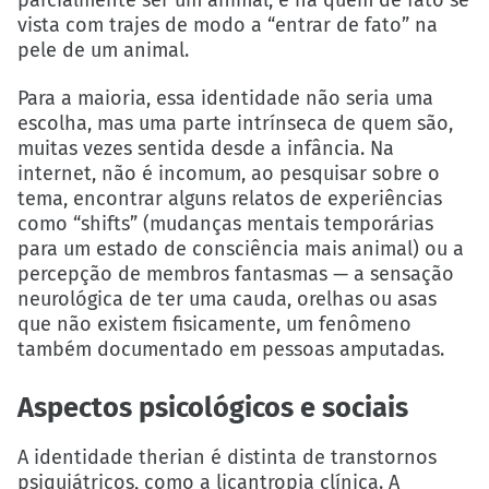
vista com trajes de modo a “entrar de fato” na
pele de um animal.
Para a maioria, essa identidade não seria uma
escolha, mas uma parte intrínseca de quem são,
muitas vezes sentida desde a infância. Na
internet, não é incomum, ao pesquisar sobre o
tema, encontrar alguns relatos de experiências
como “shifts” (mudanças mentais temporárias
para um estado de consciência mais animal) ou a
percepção de membros fantasmas — a sensação
neurológica de ter uma cauda, orelhas ou asas
que não existem fisicamente, um fenômeno
também documentado em pessoas amputadas.
A
spectos psicológicos e sociais
A identidade therian é distinta de transtornos
psiquiátricos, como a licantropia clínica. A