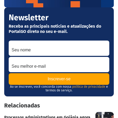
Newsletter
Receba as principais notícias e atualizações do
PortalGO direto no seu e-mail.
Seu nome
Seu melhor e-mail
Ao se inscrever, você concorda com nossa
política de privacidade
e
termos de serviço.
Relacionadas
Processos administrativos em Goiânia agora