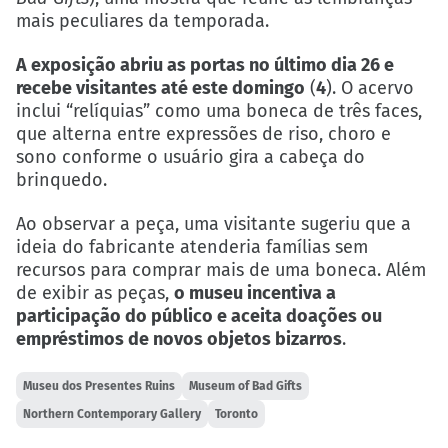
mais peculiares da temporada.
A exposição abriu as portas no último dia 26 e
recebe visitantes até este domingo
(
4
). O acervo
inclui “relíquias” como uma boneca de três faces,
que alterna entre expressões de riso, choro e
sono conforme o usuário gira a cabeça do
brinquedo.
Ao observar a peça, uma visitante sugeriu que a
ideia do fabricante atenderia famílias sem
recursos para comprar mais de uma boneca. Além
de exibir as peças,
o museu incentiva a
participação do público e aceita doações ou
empréstimos de novos objetos bizarros
.
Museu dos Presentes Ruins
Museum of Bad Gifts
Northern Contemporary Gallery
Toronto