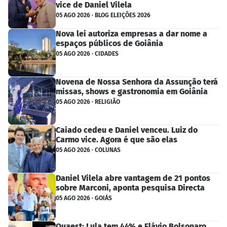
vice de Daniel Vilela
05 AGO 2026 · BLOG ELEIÇÕES 2026
Nova lei autoriza empresas a dar nome a
espaços públicos de Goiânia
05 AGO 2026 · CIDADES
Novena de Nossa Senhora da Assunção terá
missas, shows e gastronomia em Goiânia
05 AGO 2026 · RELIGIÃO
Caiado cedeu e Daniel venceu. Luiz do
Carmo vice. Agora é que são elas
05 AGO 2026 · COLUNAS
Daniel Vilela abre vantagem de 21 pontos
sobre Marconi, aponta pesquisa Directa
05 AGO 2026 · GOIÁS
Quaest: Lula tem 44% e Flávio Bolsonaro,