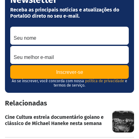
Receba as principais notícias e atualizações do
PortalGO direto no seu e-mail.
Seu nome
Seu melhor e-mail
Ao se inscrever, você concorda com nossa
política de privacidade
e
termos de serviço.
Relacionadas
Cine Cultura estreia documentário goiano e
clássico de Michael Haneke nesta semana