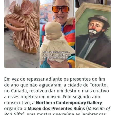
Em vez de repassar adiante os presentes de fim
de ano que não agradaram, a cidade de Toronto,
no Canadá, resolveu dar um destino mais criativo
a esses objetos: um museu. Pelo segundo ano
consecutivo, a
Northern Contemporary Gallery
organiza o
Museu dos Presentes Ruins
(
Museum of
Bad Gifts
), uma mostra que reúne as lembranças