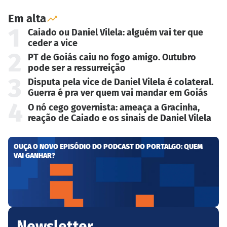
Em alta
1
Caiado ou Daniel Vilela: alguém vai ter que
ceder a vice
2
PT de Goiás caiu no fogo amigo. Outubro
pode ser a ressurreição
3
Disputa pela vice de Daniel Vilela é colateral.
Guerra é pra ver quem vai mandar em Goiás
4
O nó cego governista: ameaça a Gracinha,
reação de Caiado e os sinais de Daniel Vilela
OUÇA O NOVO EPISÓDIO DO PODCAST DO PORTALGO: QUEM
VAI GANHAR?
Newsletter