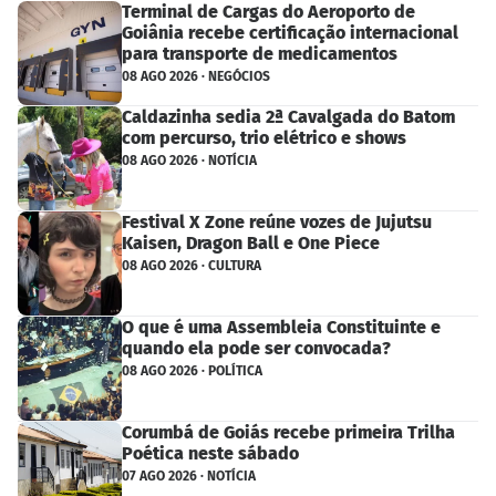
Terminal de Cargas do Aeroporto de
Goiânia recebe certificação internacional
para transporte de medicamentos
08 AGO 2026 · NEGÓCIOS
Caldazinha sedia 2ª Cavalgada do Batom
com percurso, trio elétrico e shows
08 AGO 2026 · NOTÍCIA
Festival X Zone reúne vozes de Jujutsu
Kaisen, Dragon Ball e One Piece
08 AGO 2026 · CULTURA
O que é uma Assembleia Constituinte e
quando ela pode ser convocada?
08 AGO 2026 · POLÍTICA
Corumbá de Goiás recebe primeira Trilha
Poética neste sábado
07 AGO 2026 · NOTÍCIA