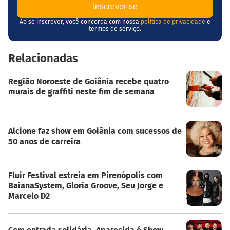
Ao se inscrever, você concorda com nossa
política de privacidade
e
termos de serviço.
Relacionadas
Região Noroeste de Goiânia recebe quatro
murais de graffiti neste fim de semana
Alcione faz show em Goiânia com sucessos de
50 anos de carreira
Fluir Festival estreia em Pirenópolis com
BaianaSystem, Gloria Groove, Seu Jorge e
Marcelo D2