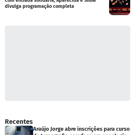
Com entrada solidária, Aparecida é Show
divulga programação completa
Recentes
Araújo Jorge abre inscrições para curso