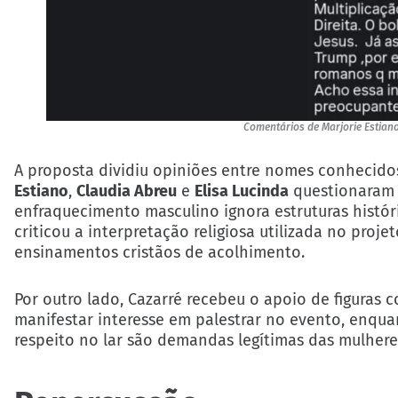
Comentários de Marjorie Estiano
A proposta dividiu opiniões entre nomes conhecidos
Estiano
,
Claudia Abreu
e
Elisa Lucinda
questionaram o
enfraquecimento masculino ignora estruturas histór
criticou a interpretação religiosa utilizada no proj
ensinamentos cristãos de acolhimento.
Por outro lado, Cazarré recebeu o apoio de figuras
manifestar interesse em palestrar no evento, enquan
respeito no lar são demandas legítimas das mulhere