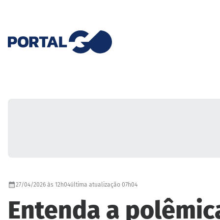
27/04/2026 às 12h04
última atualização 07h04
Entenda a polêmica