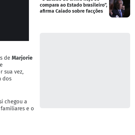
compara ao Estado brasileiro”,
afirma Caiado sobre facções
as de
Marjorie
de
r sua vez,
m dos
ssi chegou a
familiares e o