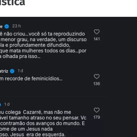
ística