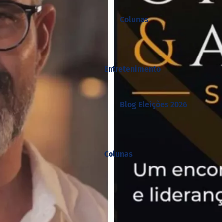
Colunas
Entretenimento
Blog Eleições 2026
Colunas