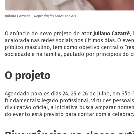
Juliano Cazarré — Reprodução redes sociais
O anúncio do novo projeto do ator
Juliano Cazarré
,
acalorada nas redes sociais nos últimos dias. O ev
público masculino, tem como objetivo central o “re
sociedade e na família, pautado por princípios do c
O projeto
Agendado para os dias 24, 25 e 26 de julho, em São 
fundamentais: legado profissional, virtudes pessoais
divulgação oficial, a iniciativa busca amparar hom
do evento está previsto para contar com a celebra