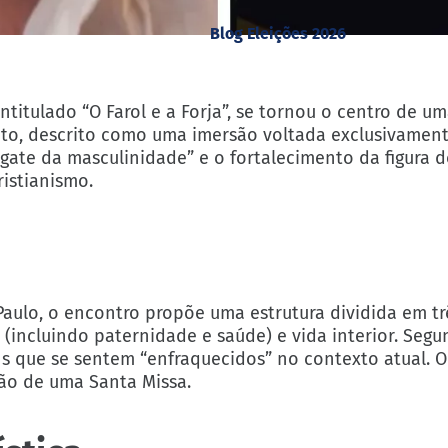
Blog Eleições 2026
 intitulado “O Farol e a Forja”, se tornou o centro de u
ento, descrito como uma imersão voltada exclusivamen
sgate da masculinidade” e o fortalecimento da figura
ristianismo.
Paulo, o encontro propõe uma estrutura dividida em trê
 (incluindo paternidade e saúde) e vida interior. Seg
ens que se sentem “enfraquecidos” no contexto atual.
ção de uma Santa Missa.