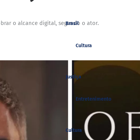
brar o alcance digital, segundo o ator.
Brasil
Cultura
Justiça
Entretenimento
Cultura