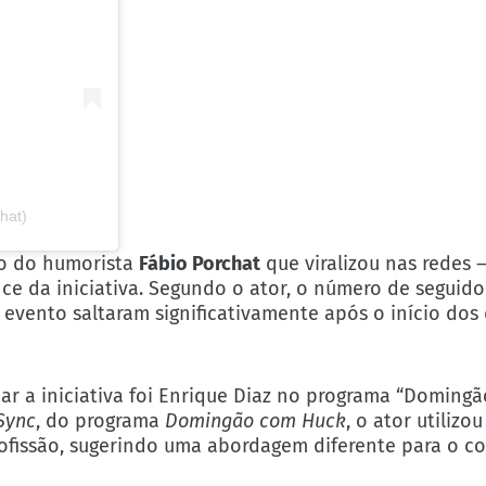
hat)
ico do humorista
Fábio Porchat
que viralizou nas redes —
ce da iniciativa. Segundo o ator, o número de seguid
o evento saltaram significativamente após o início dos
r a iniciativa foi Enrique Diaz no programa “Domingã
Sync
, do programa
Domingão com Huck
, o ator utilizo
profissão, sugerindo uma abordagem diferente para o c