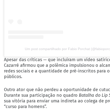
Um post compartilhado por Fabio Porchat (@fabioporc
Apesar das críticas — que incluíram um vídeo satír
Cazarré afirmou que a polêmica impulsionou o alcan
redes sociais e a quantidade de pré-inscritos para 
públicos.
Outro ator que não perdeu a oportunidade de cutuca
Durante sua participação no quadro
Batalha do Lip 
sua vitória para enviar uma indireta ao colega de 
“curso para homens”.