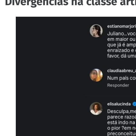
Divergências na classe art