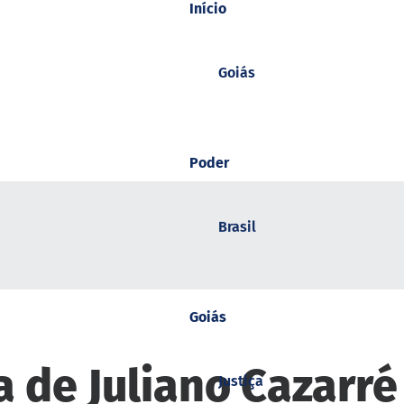
Início
Goiás
Poder
Brasil
Goiás
 de Juliano Cazarr
Justiça