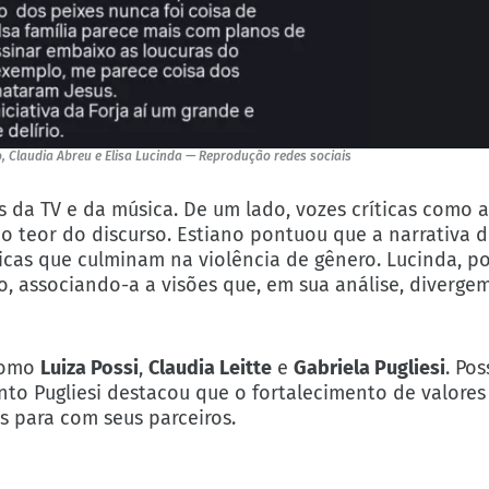
, Claudia Abreu e Elisa Lucinda — Reprodução redes sociais
 da TV e da música. De um lado, vozes críticas como 
 teor do discurso. Estiano pontuou que a narrativa 
icas que culminam na violência de gênero. Lucinda, po
eto, associando-a a visões que, em sua análise, diverge
 como
Luiza Possi
,
Claudia Leitte
e
Gabriela Pugliesi
. Po
to Pugliesi destacou que o fortalecimento de valores 
s para com seus parceiros.