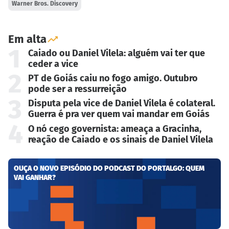
Warner Bros. Discovery
Em alta
1
Caiado ou Daniel Vilela: alguém vai ter que
ceder a vice
2
PT de Goiás caiu no fogo amigo. Outubro
pode ser a ressurreição
3
Disputa pela vice de Daniel Vilela é colateral.
Guerra é pra ver quem vai mandar em Goiás
4
O nó cego governista: ameaça a Gracinha,
reação de Caiado e os sinais de Daniel Vilela
OUÇA O NOVO EPISÓDIO DO PODCAST DO PORTALGO: QUEM
VAI GANHAR?