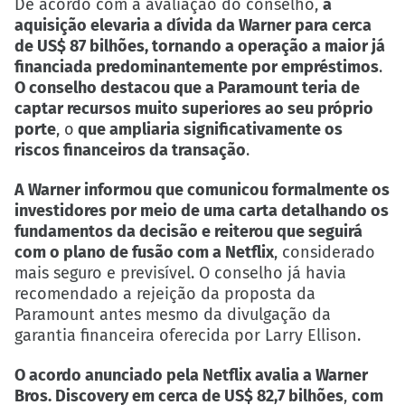
De acordo com a avaliação do conselho,
a
aquisição elevaria a dívida da Warner para cerca
de US$ 87 bilhões, tornando a operação a maior já
financiada predominantemente por empréstimos
.
O conselho destacou que a Paramount teria de
captar recursos muito superiores ao seu próprio
porte
, o
que ampliaria significativamente os
riscos financeiros da transação
.
A Warner informou que comunicou formalmente os
investidores por meio de uma carta detalhando os
fundamentos da decisão e reiterou que seguirá
com o plano de fusão com a Netflix
, considerado
mais seguro e previsível. O conselho já havia
recomendado a rejeição da proposta da
Paramount antes mesmo da divulgação da
garantia financeira oferecida por Larry Ellison.
O acordo anunciado pela Netflix avalia a Warner
Bros. Discovery em cerca de US$ 82,7 bilhões
,
com