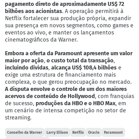
pagamento direto de aproximadamente US$ 72
bilhões aos acionistas
. A operação permitirá à
Netflix fortalecer sua produção própria, expandir
sua presença em novos segmentos, como games e
eventos ao vivo, e manter os lançamentos
cinematográficos da Warner.
Embora a oferta da Paramount apresente um valor
maior por ação
,
o custo total da transação
,
incluindo dívidas
,
alcança US$ 108,4 bilhões
e
exige uma estrutura de financiamento mais
complexa, o que gerou preocupação no mercado.
A disputa envolve o controle de um dos maiores
acervos de conteúdo de Hollywood
, com franquias
de sucesso,
produções da HBO e o HBO Max
, em
um cenário de intensa competição no setor de
streaming.
Conselho da Warner
Larry Ellison
Netflix
Oracle
Paramount