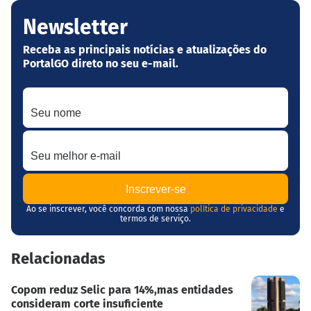
Newsletter
Receba as principais notícias e atualizações do
PortalGO direto no seu e-mail.
Seu nome
Seu melhor e-mail
Ao se inscrever, você concorda com nossa
política de privacidade
e
termos de serviço.
Relacionadas
Copom reduz Selic para 14%,mas entidades
consideram corte insuficiente