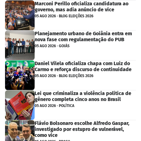
Marconi Perillo oficializa candidatura ao
governo, mas adia anúncio de vice
05 AGO 2026 · BLOG ELEIÇÕES 2026
Planejamento urbano de Goiânia entra em
nova fase com regulamentação do PUB
05 AGO 2026 · GOIÁS
Daniel Vilela oficializa chapa com Luiz do
Carmo e reforça discurso de continuidade
05 AGO 2026 · BLOG ELEIÇÕES 2026
Lei que criminaliza a violência política de
gênero completa cinco anos no Brasil
05 AGO 2026 · POLÍTICA
Flávio Bolsonaro escolhe Alfredo Gaspar,
investigado por estupro de vulnerável,
como vice