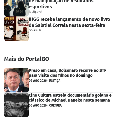
de manipulação de resultados
esportivos
Justiça
·
4h
IHGG recebe lançamento de novo livro
de Salatiel Correia nesta sexta-feira
Goiás
·
5h
Mais do PortalGO
Preso em casa, Bolsonaro recorre ao STF
para visita dos filhos no domingo
06 AGO 2026 · JUSTIÇA
Cine Cultura estreia documentário goiano e
clássico de Michael Haneke nesta semana
06 AGO 2026 · CULTURA