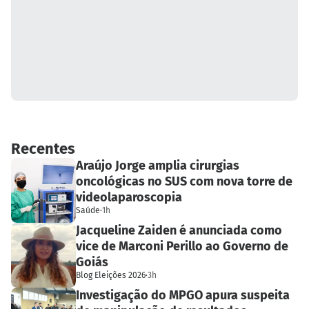
Recentes
Araújo Jorge amplia cirurgias
oncológicas no SUS com nova torre de
videolaparoscopia
Saúde
·
1h
Jacqueline Zaiden é anunciada como
vice de Marconi Perillo ao Governo de
Goiás
Blog Eleições 2026
·
3h
Investigação do MPGO apura suspeita