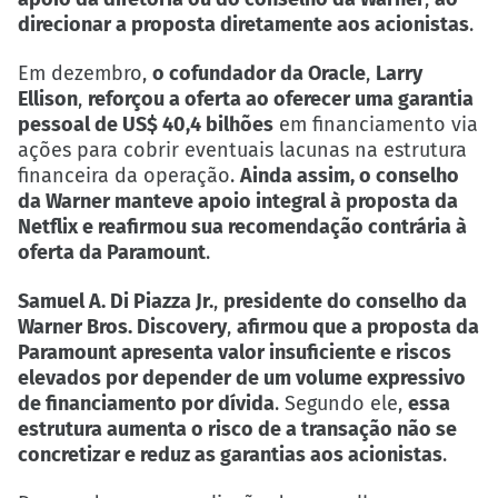
direcionar a proposta diretamente aos acionistas
.
Em dezembro,
o cofundador da Oracle
,
Larry
Ellison
,
reforçou a oferta ao oferecer uma garantia
pessoal de US$ 40,4 bilhões
em financiamento via
ações para cobrir eventuais lacunas na estrutura
financeira da operação.
Ainda assim, o conselho
da Warner manteve apoio integral à proposta da
Netflix e reafirmou sua recomendação contrária à
oferta da Paramount
.
Samuel A. Di Piazza Jr.
,
presidente do conselho da
Warner Bros. Discovery
,
afirmou que a proposta da
Paramount apresenta valor insuficiente e riscos
elevados por depender de um volume expressivo
de financiamento por dívida
. Segundo ele,
essa
estrutura aumenta o risco de a transação não se
concretizar e reduz as garantias aos acionistas
.