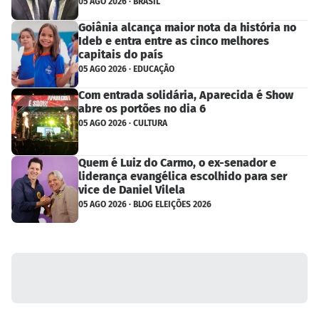
05 AGO 2026 · BRASIL
Goiânia alcança maior nota da história no
Ideb e entra entre as cinco melhores
capitais do país
05 AGO 2026 · EDUCAÇÃO
Com entrada solidária, Aparecida é Show
abre os portões no dia 6
05 AGO 2026 · CULTURA
Quem é Luiz do Carmo, o ex-senador e
liderança evangélica escolhido para ser
vice de Daniel Vilela
05 AGO 2026 · BLOG ELEIÇÕES 2026