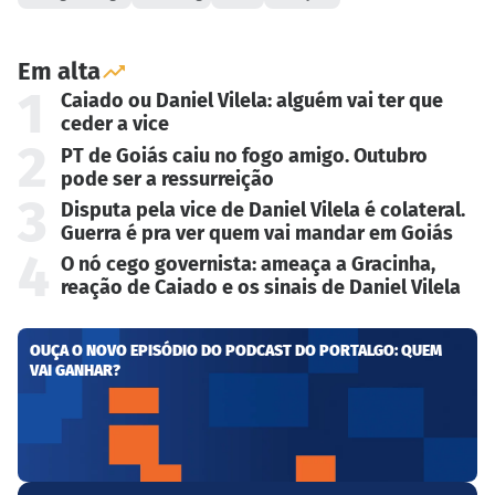
Em alta
1
Caiado ou Daniel Vilela: alguém vai ter que
ceder a vice
2
PT de Goiás caiu no fogo amigo. Outubro
pode ser a ressurreição
3
Disputa pela vice de Daniel Vilela é colateral.
Guerra é pra ver quem vai mandar em Goiás
4
O nó cego governista: ameaça a Gracinha,
reação de Caiado e os sinais de Daniel Vilela
OUÇA O NOVO EPISÓDIO DO PODCAST DO PORTALGO: QUEM
VAI GANHAR?