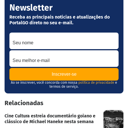
Newsletter
Receba as principais notícias e atualizações do
PortalGO direto no seu e-mail.
Seu nome
Seu melhor e-mail
Ao se inscrever, você concorda com nossa
política de privacidade
e
termos de serviço.
Relacionadas
Cine Cultura estreia documentário goiano e
clássico de Michael Haneke nesta semana