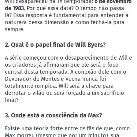
Will desapareceu na 1ª temporada:
6 de novembro
de 1983
. Por que essa data? O tempo não passa
lá? Essa resposta é fundamental para entender a
natureza dessa dimensão e como fechá-la para
sempre.
2. Qual é o papel final de Will Byers?
A série começou com o desaparecimento de Will e
os criadores já afirmaram que ele será o foco
central desta temporada. A conexão dele com o
Devorador de Mentes e Vecna nunca foi
totalmente rompida. Will será a chave para
derrotar o vilão ou será forçado a um sacrifício
final?
3. Onde está a consciência da Max?
Existe uma teoria forte entre os fãs de que, como
Max morreu (mesmo que por um minuto), sua