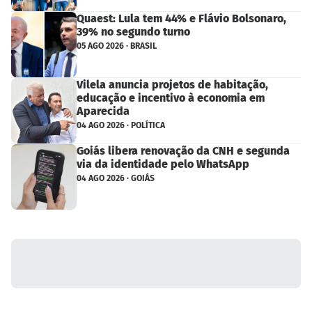
Quaest: Lula tem 44% e Flávio Bolsonaro,
39% no segundo turno
05 AGO 2026 · BRASIL
Vilela anuncia projetos de habitação,
educação e incentivo à economia em
Aparecida
04 AGO 2026 · POLÍTICA
Goiás libera renovação da CNH e segunda
via da identidade pelo WhatsApp
04 AGO 2026 · GOIÁS