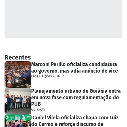
Recentes
Marconi Perillo oficializa candidatura
ao governo, mas adia anúncio de vice
Blog Eleições 2026
·
5h
Planejamento urbano de Goiânia entra
em nova fase com regulamentação do
PUB
Goiás
·
8h
Daniel Vilela oficializa chapa com Luiz
do Carmo e reforça discurso de