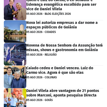
liderança evangélica escolhido para ser
vice de Daniel Vilela
05 AGO 2026 · BLOG ELEIÇÕES 2026
Nova lei autoriza empresas a dar nome a
espaços públicos de Goiânia
05 AGO 2026 · CIDADES
Novena de Nossa Senhora da Assunção terá
missas, shows e gastronomia em Goiânia
05 AGO 2026 · RELIGIÃO
Caiado cedeu e Daniel venceu. Luiz do
Carmo vice. Agora é que são elas
05 AGO 2026 · COLUNAS
Daniel Vilela abre vantagem de 21 pontos
sobre Marconi, aponta pesquisa Directa
05 AGO 2026 · GOIÁS