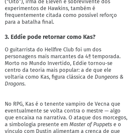
(“Oito”), irmã de Eleven e sobrevivente dos
experimentos de Hawkins, também é
frequentemente citada como possível reforço
para a batalha final.
3. Eddie pode retornar como Kas?
O guitarrista do Hellfire Club foi um dos
personagens mais marcantes da 4ª temporada.
Morto no Mundo Invertido, Eddie tornou-se
centro da teoria mais popular: a de que ele
voltaria como Kas, figura clássica de
Dungeons &
Dragons
.
No RPG, Kas é o tenente vampiro de Vecna que
eventualmente se volta contra o mestre — algo
que encaixa na narrativa. O ataque dos morcegos,
a simbologia presente em
Master of Puppets
e o
vínculo com Dustin alimentam a crença de que