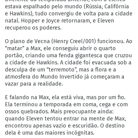
estava espalhado pelo mundo (Rússia, Califórnia
e Hawkins), tudo convergiu de volta para a cidade
natal. Hopper e Joyce retornaram, e Eleven
recuperou os poderes.
O plano de Vecna (Henry Creel/001) funcionou. Ao
“matar” a Max, ele conseguiu abrir o quarto
portão, criando uma fenda gigantesca que cruzou
a cidade de Hawkins. A cidade foi evacuada sob a
desculpa de um “terremoto”, mas a flora e a
atmosfera do Mundo Invertido já começaram a
vazar para a realidade.
E falando na Max, ela está viva, mas por um fio.
Ela terminou a temporada em coma, cega e com
ossos quebrados. Mais preocupante ainda:
quando Eleven tentou entrar na mente de Max,
encontrou apenas vazio e escuridão. O destino
dela é uma das maiores incógnitas.