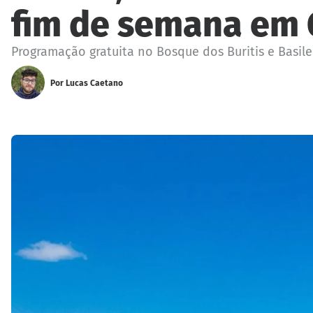
fim de semana em 
Programação gratuita no Bosque dos Buritis e Basil
Por
Lucas Caetano