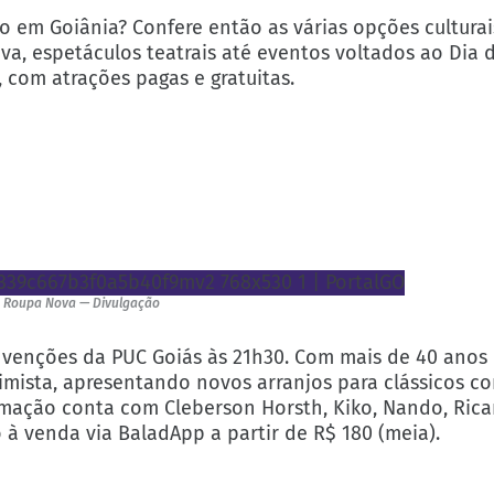
aio em Goiânia? Confere então as várias opções cultur
iva, espetáculos teatrais até eventos voltados ao Dia 
 com atrações pagas e gratuitas.
Roupa Nova — Divulgação
enções da PUC Goiás às 21h30. Com mais de 40 anos d
imista, apresentando novos arranjos para clássicos c
ormação conta com Cleberson Horsth, Kiko, Nando, Rica
o à venda via BaladApp a partir de R$ 180 (meia).