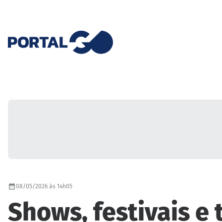
08/05/2026 às 14h05
Shows, festivais e t