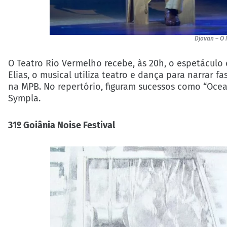
Djavan – O 
O Teatro Rio Vermelho recebe, às 20h, o espetáculo
Elias, o musical utiliza teatro e dança para narrar 
na MPB. No repertório, figuram sucessos como “Oceano
Sympla.
31º Goiânia Noise Festival