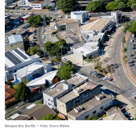
Bosque dos Buritis — Foto: Ycaro Matos