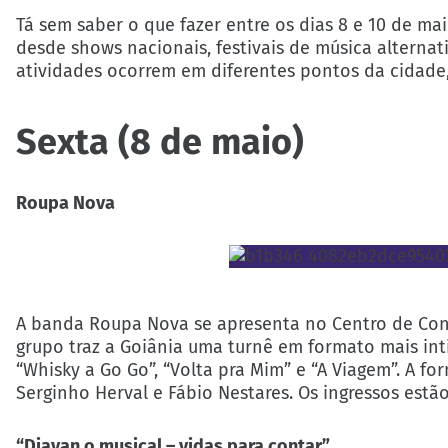
Tá sem saber o que fazer entre os dias 8 e 10 de m
desde shows nacionais, festivais de música alternat
atividades ocorrem em diferentes pontos da cidade,
Sexta (8 de maio)
Roupa Nova
A banda Roupa Nova se apresenta no Centro de Conv
grupo traz a Goiânia uma turnê em formato mais int
“Whisky a Go Go”, “Volta pra Mim” e “A Viagem”. A f
Serginho Herval e Fábio Nestares. Os ingressos estã
“Djavan o musical – vidas para contar”