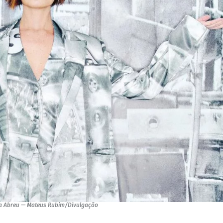
a Abreu — Mateus Rubim/Divulgação