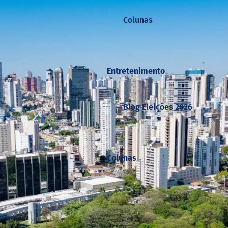
Colunas
Entretenimento
Blog Eleições 2026
Colunas