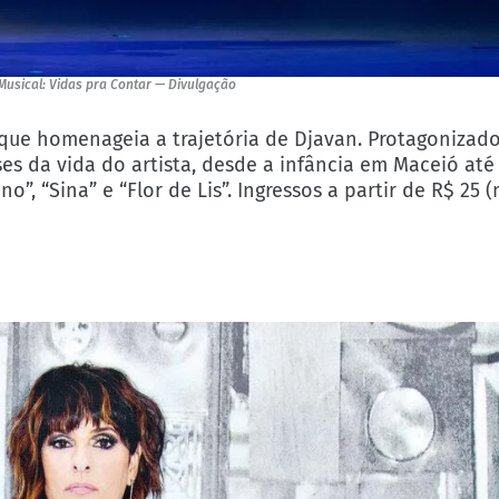
Musical: Vidas pra Contar
— Divulgação
 que homenageia a trajetória de Djavan. Protagonizad
fases da vida do artista, desde a infância em Maceió at
”, “Sina” e “Flor de Lis”. Ingressos a partir de R$ 25 