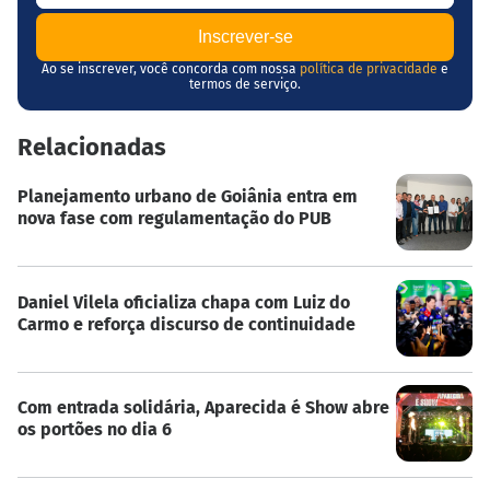
Ao se inscrever, você concorda com nossa
política de privacidade
e
termos de serviço.
Relacionadas
Planejamento urbano de Goiânia entra em
nova fase com regulamentação do PUB
Daniel Vilela oficializa chapa com Luiz do
Carmo e reforça discurso de continuidade
Com entrada solidária, Aparecida é Show abre
os portões no dia 6