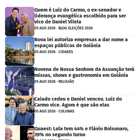
Quem é Luiz do Carmo, o ex-senador e
liderança evangélica escolhido para ser
vice de Daniel Vilela
05 AGO 2026 · BLOG ELEIÇÕES 2026
Nova lei autoriza empresas a dar nome a
espaços públicos de Goiânia
05 AGO 2026 · CIDADES
Novena de Nossa Senhora da Assunção terá
missas, shows e gastronomia em Goiânia
05 AGO 2026 · RELIGIÃO
Caiado cedeu e Daniel venceu. Luiz do
Carmo vice. Agora é que são elas
05 AGO 2026 · COLUNAS
Quaest: Lula tem 44% e Flávio Bolsonaro,
39% no segundo turno