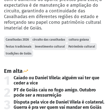
expectativa é de manutenção e ampliação do
circuito, garantindo a continuidade das
Cavalhadas em diferentes regiões do estado e
reforçando seu papel como patrimônio cultural
imaterial de Goiás.
Cavalhadas 2026
circuito das cavalhadas
cultura goiana
festas tradicionais
investimento cultural
Patrimônio cultural
tradições de Goiás
Em alta
1
Caiado ou Daniel Vilela: alguém vai ter que
ceder a vice
2
PT de Goiás caiu no fogo amigo. Outubro
pode ser a ressurreição
3
Disputa pela vice de Daniel Vilela é colateral.
Guerra é pra ver quem vai mandar em Goiás