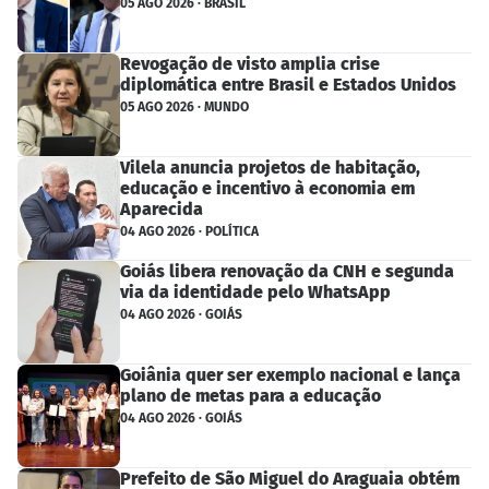
05 AGO 2026 · BRASIL
Revogação de visto amplia crise
diplomática entre Brasil e Estados Unidos
05 AGO 2026 · MUNDO
Vilela anuncia projetos de habitação,
educação e incentivo à economia em
Aparecida
04 AGO 2026 · POLÍTICA
Goiás libera renovação da CNH e segunda
via da identidade pelo WhatsApp
04 AGO 2026 · GOIÁS
Goiânia quer ser exemplo nacional e lança
plano de metas para a educação
04 AGO 2026 · GOIÁS
Prefeito de São Miguel do Araguaia obtém