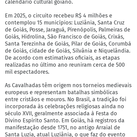
calendário cultural goiano.
Em 2025, o circuito recebeu R$ 4 milhões e
contemplou 15 municípios: Luziânia, Santa Cruz
de Goiás, Posse, Jaraguá, Pirenópolis, Palmeiras de
Goiás, Hidrolina, São Francisco de Goiás, Crixás,
Santa Terezinha de Goiás, Pilar de Goiás, Corumbá
de Goiás, cidade de Goiás, Silvânia e Niquelândia.
De acordo com estimativas oficiais, as etapas
realizadas no último ano reuniram cerca de 500
mil espectadores.
As Cavalhadas têm origem nos torneios medievais
europeus e representam batalhas simbólicas
entre cristãos e mouros. No Brasil, a tradição foi
incorporada às celebrações religiosas ainda no
século XVII, geralmente associada à Festa do
Divino Espírito Santo. Em Goiás, há registros da
manifestação desde 1751, no antigo Arraial de
Santa Luzia, atual Luziânia, o que faz do evento