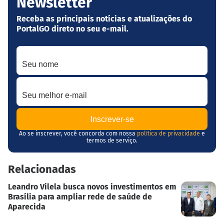
Newsletter
Receba as principais notícias e atualizações do
PortalGO direto no seu e-mail.
Seu nome
Seu melhor e-mail
Ao se inscrever, você concorda com nossa
política de privacidade
e
termos de serviço.
Relacionadas
Leandro Vilela busca novos investimentos em
Brasília para ampliar rede de saúde de
Aparecida