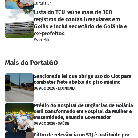
Cultura
·
5h
Lista do TCU reúne mais de 300
registros de contas irregulares em
Goiás e inclui secretário de Goiânia e
ex-prefeitos
Poder
·
6h
Mais do PortalGO
Sancionada lei que obriga uso do Ciot para
combater frete abaixo do piso mínimo
06 AGO 2026 · ECONOMIA
Prédio do Hospital de Urgências de Goiânia
será transformado em Hospital da Mulher e
Maternidade, anuncia Governador
06 AGO 2026 · SAÚDE
Filtro de relevância no STJ é instituído por