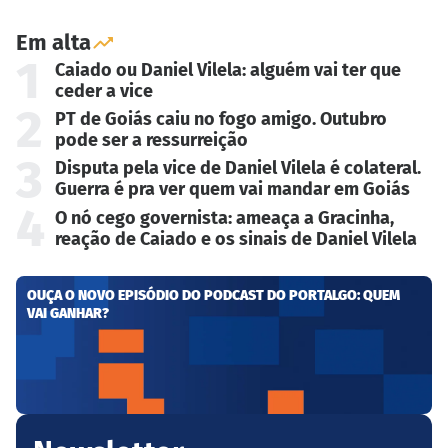
Em alta
1
Caiado ou Daniel Vilela: alguém vai ter que
ceder a vice
2
PT de Goiás caiu no fogo amigo. Outubro
pode ser a ressurreição
3
Disputa pela vice de Daniel Vilela é colateral.
Guerra é pra ver quem vai mandar em Goiás
4
O nó cego governista: ameaça a Gracinha,
reação de Caiado e os sinais de Daniel Vilela
OUÇA O NOVO EPISÓDIO DO PODCAST DO PORTALGO: QUEM
VAI GANHAR?