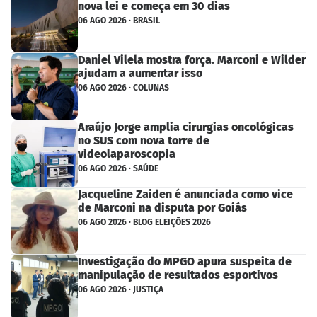
nova lei e começa em 30 dias
06 AGO 2026 · BRASIL
Daniel Vilela mostra força. Marconi e Wilder
ajudam a aumentar isso
06 AGO 2026 · COLUNAS
Araújo Jorge amplia cirurgias oncológicas
no SUS com nova torre de
videolaparoscopia
06 AGO 2026 · SAÚDE
Jacqueline Zaiden é anunciada como vice
de Marconi na disputa por Goiás
06 AGO 2026 · BLOG ELEIÇÕES 2026
Investigação do MPGO apura suspeita de
manipulação de resultados esportivos
06 AGO 2026 · JUSTIÇA