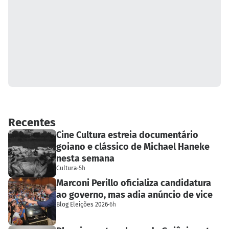
Recentes
Cine Cultura estreia documentário
goiano e clássico de Michael Haneke
nesta semana
Cultura
·
5h
Marconi Perillo oficializa candidatura
ao governo, mas adia anúncio de vice
Blog Eleições 2026
·
6h