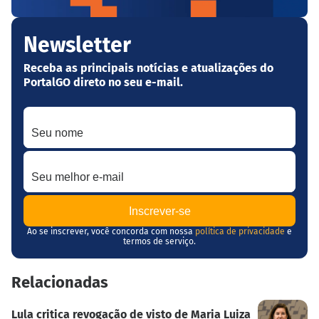
Newsletter
Receba as principais notícias e atualizações do
PortalGO direto no seu e-mail.
Seu nome
Seu melhor e-mail
Ao se inscrever, você concorda com nossa
política de privacidade
e
termos de serviço.
Relacionadas
Lula critica revogação de visto de Maria Luiza