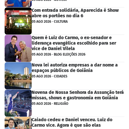
Com entrada solidária, Aparecida é Show
abre os portões no dia 6
05 AGO 2026 · CULTURA
Quem é Luiz do Carmo, o ex-senador e
liderança evangélica escolhido para ser
vice de Daniel Vilela
05 AGO 2026 · BLOG ELEIÇÕES 2026
Nova lei autoriza empresas a dar nome a
espaços públicos de Goiânia
05 AGO 2026 · CIDADES
Novena de Nossa Senhora da Assunção terá
missas, shows e gastronomia em Goiânia
05 AGO 2026 · RELIGIÃO
Caiado cedeu e Daniel venceu. Luiz do
Carmo vice. Agora é que são elas