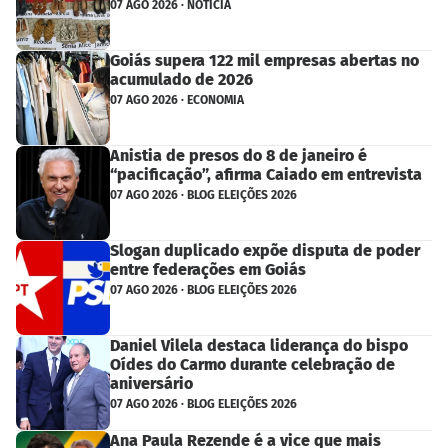
07 AGO 2026 · NOTÍCIA
Goiás supera 122 mil empresas abertas no
acumulado de 2026
07 AGO 2026 · ECONOMIA
Anistia de presos do 8 de janeiro é
“pacificação”, afirma Caiado em entrevista
07 AGO 2026 · BLOG ELEIÇÕES 2026
Slogan duplicado expõe disputa de poder
entre federações em Goiás
07 AGO 2026 · BLOG ELEIÇÕES 2026
Daniel Vilela destaca liderança do bispo
Oídes do Carmo durante celebração de
aniversário
07 AGO 2026 · BLOG ELEIÇÕES 2026
Ana Paula Rezende é a vice que mais