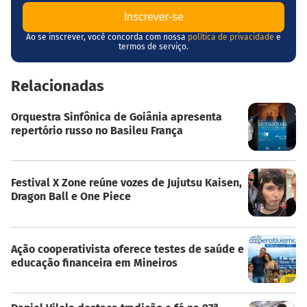
Ao se inscrever, você concorda com nossa
política de privacidade
e
termos de serviço.
Relacionadas
Orquestra Sinfônica de Goiânia apresenta
repertório russo no Basileu França
Festival X Zone reúne vozes de Jujutsu Kaisen,
Dragon Ball e One Piece
Ação cooperativista oferece testes de saúde e
educação financeira em Mineiros