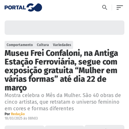
Comportamento
Cultura
Variedades
Museu Frei Confaloni, na Antiga
Estação Ferroviária, segue com
exposição gratuita “Mulher em
várias formas” até dia 22 de
março
Mostra celebra o Mês da Mulher. São 40 obras de
cinco artistas, que retratam o universo feminino
em cores e formas diferentes
Por
Redação
18/03/2025 às 08h03