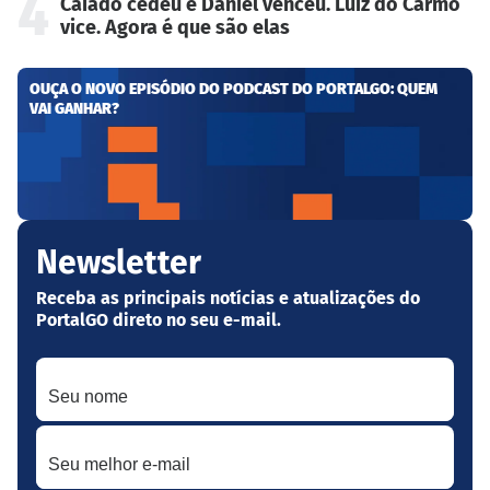
4
Caiado cedeu e Daniel venceu. Luiz do Carmo
vice. Agora é que são elas
OUÇA O NOVO EPISÓDIO DO PODCAST DO PORTALGO: QUEM
VAI GANHAR?
Newsletter
Receba as principais notícias e atualizações do
PortalGO direto no seu e-mail.
Seu nome
Seu melhor e-mail