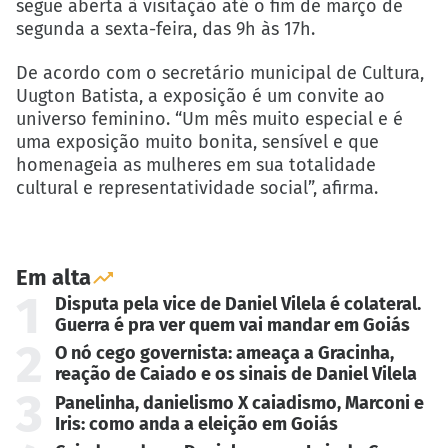
segue aberta à visitação até o fim de março de
segunda a sexta-feira, das 9h às 17h.
De acordo com o secretário municipal de Cultura,
Uugton Batista, a exposição é um convite ao
universo feminino. “Um mês muito especial e é
uma exposição muito bonita, sensível e que
homenageia as mulheres em sua totalidade
cultural e representatividade social”, afirma.
Em alta
1
Disputa pela vice de Daniel Vilela é colateral.
Guerra é pra ver quem vai mandar em Goiás
2
O nó cego governista: ameaça a Gracinha,
reação de Caiado e os sinais de Daniel Vilela
3
Panelinha, danielismo X caiadismo, Marconi e
Iris: como anda a eleição em Goiás