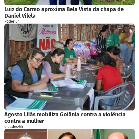
Luiz do Carmo aproxima Bela Vista da chapa de
Daniel Vilela
Poder
·
6h
Agosto Lilás mobiliza Goiânia contra a violência
contra a mulher
Cidades
·
6h