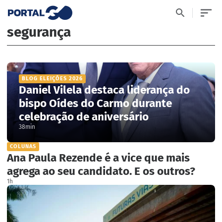
segurança
BLOG ELEIÇÕES 2026
Daniel Vilela destaca liderança do
bispo Oídes do Carmo durante
celebração de aniversário
38min
COLUNAS
Ana Paula Rezende é a vice que mais
agrega ao seu candidato. E os outros?
1h