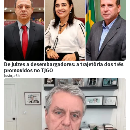
De juízes a desembargadores: a trajetória dos três
promovidos no TJGO
Justiça
·
8h