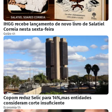
IHGG recebe lançamento de novo livro de Salatiel
Correia nesta sexta-feira
Goiás
·
4h
Copom reduz Selic para 14%,mas entidades
consideram corte insuficiente
Economia
·
5h