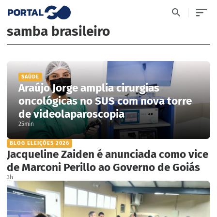
samba brasileiro
SAÚDE
Araújo Jorge amplia cirurgias
oncológicas no SUS com nova torre
de videolaparoscopia
25min
BLOG ELEIÇÕES 2026
Jacqueline Zaiden é anunciada como vice
de Marconi Perillo ao Governo de Goiás
3h