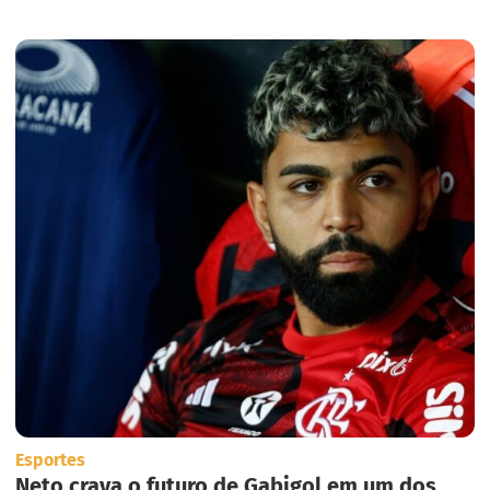
em massa nos Estados Unidos.
Esportes
Neto crava o futuro de Gabigol em um dos