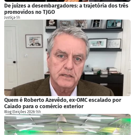
De juízes a desembargadores: a trajetória dos três
promovidos no TJGO
Justiça
·
5h
Quem é Roberto Azevêdo, ex-OMC escalado por
Caiado para o comércio exterior
Blog Eleições 2026
·
16h