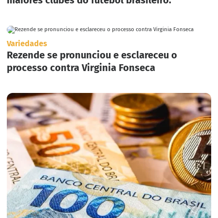
maiores clubes do futebol brasileiro.
Variedades
Rezende se pronunciou e esclareceu o
processo contra Virginia Fonseca