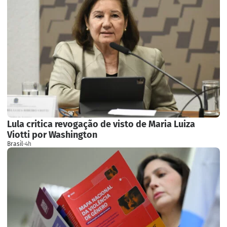
Lula critica revogação de visto de Maria Luiza
Viotti por Washington
Brasil
·
4h