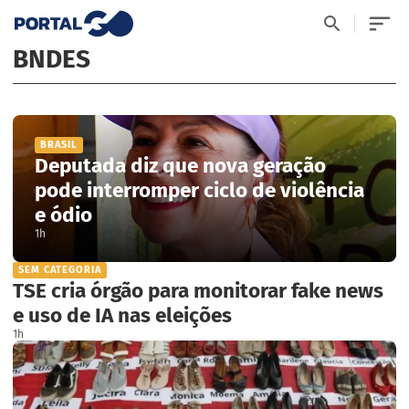
BNDES
BRASIL
Deputada diz que nova geração
pode interromper ciclo de violência
e ódio
1h
SEM CATEGORIA
TSE cria órgão para monitorar fake news
e uso de IA nas eleições
1h