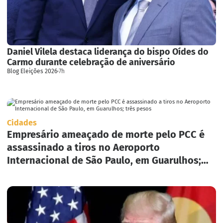
Daniel Vilela destaca liderança do bispo Oídes do
Carmo durante celebração de aniversário
Blog Eleições 2026
·
7h
Cidades
Empresário ameaçado de morte pelo PCC é
assassinado a tiros no Aeroporto
Internacional de São Paulo, em Guarulhos;
três pesos