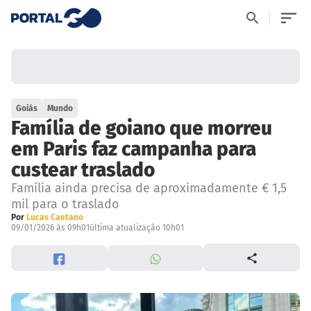
Goiás
Mundo
Família de goiano que morreu
em Paris faz campanha para
custear traslado
Família ainda precisa de aproximadamente € 1,5
mil para o traslado
Por
Lucas Caetano
09/01/2026 às 09h01
última atualização 10h01