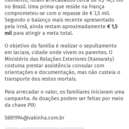
momento, foram arrecadados cerca de R$ 14,3 mil
no Brasil. Uma prima que reside na França
comprometeu-se com o repasse de € 3,5 mil.
Segundo o balanço mais recente apresentado
pela irmã, ainda restam aproximadamente
€ 1,5
mil
para atingir a meta total.
O objetivo da família é realizar o sepultamento
em Iaciara, cidade onde vivem os parentes. O
Ministério das Relações Exteriores (Itamaraty)
costuma prestar assistência consular com
orientações e documentação, mas não custeia o
transporte dos restos mortais.
Para arrecadar o valor, os familiares iniciaram uma
campanha. As doações podem ser feitas por meio
da chave PIX:
5881994@vakinha.com.br