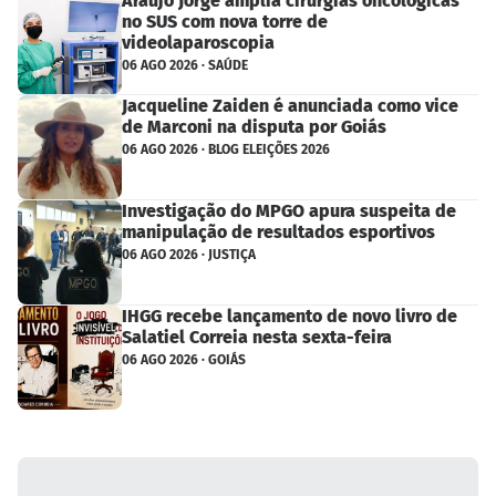
Araújo Jorge amplia cirurgias oncológicas
no SUS com nova torre de
videolaparoscopia
06 AGO 2026 · SAÚDE
Jacqueline Zaiden é anunciada como vice
de Marconi na disputa por Goiás
06 AGO 2026 · BLOG ELEIÇÕES 2026
Investigação do MPGO apura suspeita de
manipulação de resultados esportivos
06 AGO 2026 · JUSTIÇA
IHGG recebe lançamento de novo livro de
Salatiel Correia nesta sexta-feira
06 AGO 2026 · GOIÁS