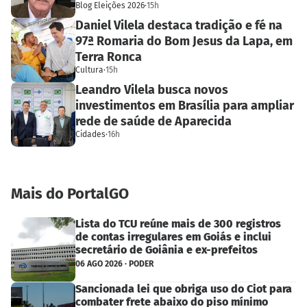
Blog Eleições 2026
·
15h
Daniel Vilela destaca tradição e fé na
97ª Romaria do Bom Jesus da Lapa, em
Terra Ronca
Cultura
·
15h
Leandro Vilela busca novos
investimentos em Brasília para ampliar
rede de saúde de Aparecida
Cidades
·
16h
Mais do PortalGO
Lista do TCU reúne mais de 300 registros
de contas irregulares em Goiás e inclui
secretário de Goiânia e ex-prefeitos
06 AGO 2026 · PODER
Sancionada lei que obriga uso do Ciot para
combater frete abaixo do piso mínimo