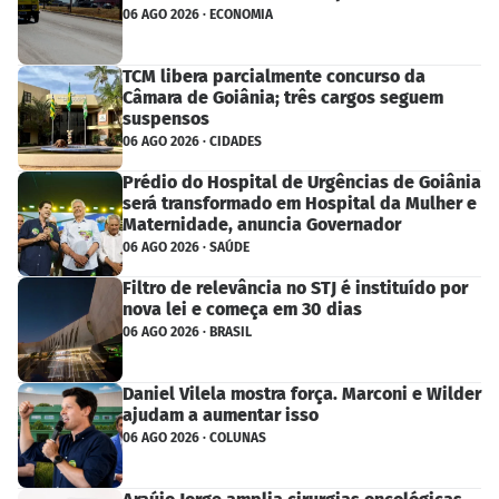
06 AGO 2026 · ECONOMIA
TCM libera parcialmente concurso da
Câmara de Goiânia; três cargos seguem
suspensos
06 AGO 2026 · CIDADES
Prédio do Hospital de Urgências de Goiânia
será transformado em Hospital da Mulher e
Maternidade, anuncia Governador
06 AGO 2026 · SAÚDE
Filtro de relevância no STJ é instituído por
nova lei e começa em 30 dias
06 AGO 2026 · BRASIL
Daniel Vilela mostra força. Marconi e Wilder
ajudam a aumentar isso
06 AGO 2026 · COLUNAS