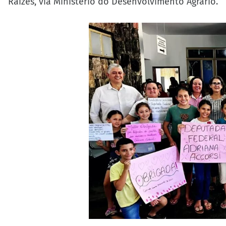
Raízes, via Ministério do Desenvolvimento Agrário.