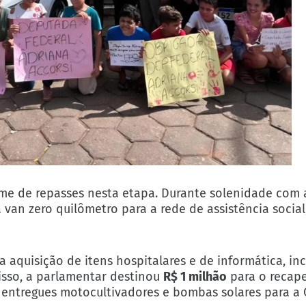
me de repasses nesta etapa. Durante solenidade com 
a van zero quilômetro para a rede de assistência social
a aquisição de itens hospitalares e de informática, in
isso, a parlamentar destinou
R$ 1 milhão
para o recap
am entregues motocultivadores e bombas solares para a