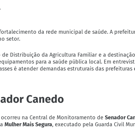
í
o fortalecimento da rede municipal de saúde. A prefeit
o setor.
o de Distribuição da Agricultura Familiar e a destinaçã
equipamentos para a saúde pública local. Em entrevis
asses é atender demandas estruturais das prefeituras 
nador Canedo
ca ocorreu na Central de Monitoramento de
Senador Ca
ma
Mulher Mais Segura
, executado pela Guarda Civil Mun