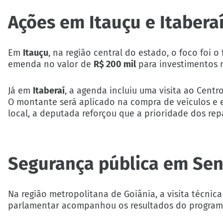
Ações em Itauçu e Itabera
Em
Itauçu
, na região central do estado, o foco foi 
emenda no valor de
R$ 200 mil
para investimentos n
Já em
Itaberaí
, a agenda incluiu uma visita ao Centr
O montante será aplicado na compra de veículos e 
local, a deputada reforçou que a prioridade dos rep
Segurança pública em Se
Na região metropolitana de Goiânia, a visita técni
parlamentar acompanhou os resultados do progra