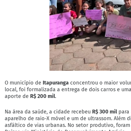
O município de
Itapuranga
concentrou o maior volu
local, foi formalizada a entrega de dois carros e um
aporte de
R$ 200 mil
.
Na área da saúde, a cidade recebeu
R$ 300 mil
para 
aparelho de raio-X móvel e um de ultrassom. Além d
asfáltico de vias urbanas. No setor produtivo, for