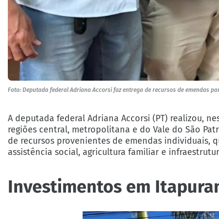
Foto: Deputada federal Adriana Accorsi faz entrega de recursos de emendas par
A deputada federal Adriana Accorsi (PT) realizou, n
regiões central, metropolitana e do Vale do São Pat
de recursos provenientes de emendas individuais, 
assistência social, agricultura familiar e infraestrutu
Investimentos em Itapura