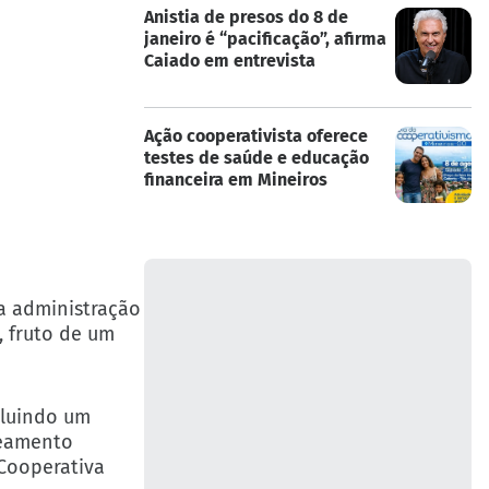
Anistia de presos do 8 de
janeiro é “pacificação”, afirma
Caiado em entrevista
Ação cooperativista oferece
testes de saúde e educação
financeira em Mineiros
a administração
, fruto de um
cluindo um
eamento
 Cooperativa