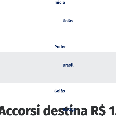
Início
Goiás
Poder
Brasil
Goiás
ccorsi destina R$ 1
Justiça