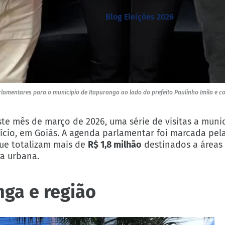
Blog Eleições 2026
lamentares para o município de Itapuranga ao lado do prefeito Paulinho Imila e co
este mês de março de 2026, uma série de visitas a muni
rício, em Goiás. A agenda parlamentar foi marcada pela
que totalizam mais de
R$ 1,8 milhão
destinados a áreas
ra urbana.
nga e região