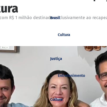
tura
 com R$ 1 milhão destinado exclusivamente ao recape
Brasil
Cultura
Justiça
Entretenimento
Cultura