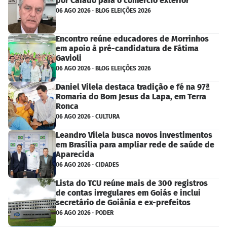
por Caiado para o comércio exterior
06 AGO 2026 · BLOG ELEIÇÕES 2026
Encontro reúne educadores de Morrinhos
em apoio à pré-candidatura de Fátima
Gavioli
06 AGO 2026 · BLOG ELEIÇÕES 2026
Daniel Vilela destaca tradição e fé na 97ª
Romaria do Bom Jesus da Lapa, em Terra
Ronca
06 AGO 2026 · CULTURA
Leandro Vilela busca novos investimentos
em Brasília para ampliar rede de saúde de
Aparecida
06 AGO 2026 · CIDADES
Lista do TCU reúne mais de 300 registros
de contas irregulares em Goiás e inclui
secretário de Goiânia e ex-prefeitos
06 AGO 2026 · PODER