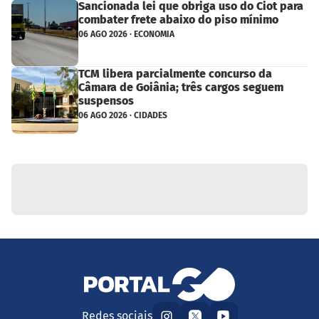
Sancionada lei que obriga uso do Ciot para
combater frete abaixo do piso mínimo
06 AGO 2026 · ECONOMIA
TCM libera parcialmente concurso da
Câmara de Goiânia; três cargos seguem
suspensos
06 AGO 2026 · CIDADES
Redes sociais