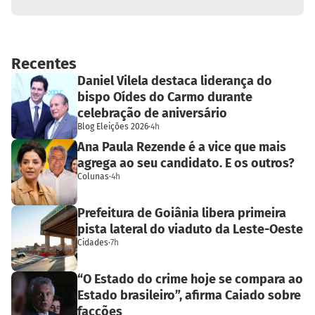
Recentes
Daniel Vilela destaca liderança do
bispo Oídes do Carmo durante
celebração de aniversário
Blog Eleições 2026
·
4h
Ana Paula Rezende é a vice que mais
agrega ao seu candidato. E os outros?
Colunas
·
4h
Prefeitura de Goiânia libera primeira
pista lateral do viaduto da Leste-Oeste
Cidades
·
7h
“O Estado do crime hoje se compara ao
Estado brasileiro”, afirma Caiado sobre
facções