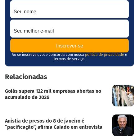
Seu nome
Seu melhor e-mail
Ao se inscrever, você concorda com nossa
política de privacidade
e
termos de serviço.
Relacionadas
Goiás supera 122 mil empresas abertas no
acumulado de 2026
Anistia de presos do 8 de janeiro é
“pacificação”, afirma Caiado em entrevista