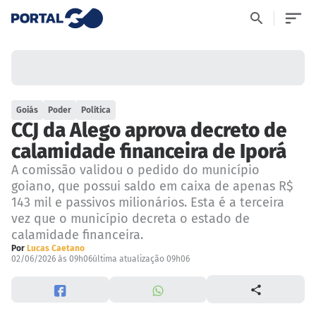
Goiás
Poder
Política
CCJ da Alego aprova decreto de
calamidade financeira de Iporá
A comissão validou o pedido do município
goiano, que possui saldo em caixa de apenas R$
143 mil e passivos milionários. Esta é a terceira
vez que o município decreta o estado de
calamidade financeira.
Por
Lucas Caetano
02/06/2026 às 09h06
última atualização 09h06