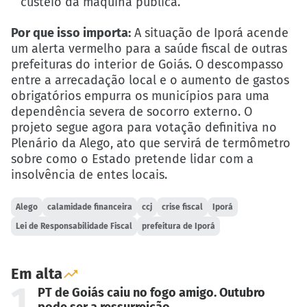
custeio da máquina pública.
Por que isso importa:
A situação de Iporá acende
um alerta vermelho para a saúde fiscal de outras
prefeituras do interior de Goiás. O descompasso
entre a arrecadação local e o aumento de gastos
obrigatórios empurra os municípios para uma
dependência severa de socorro externo. O
projeto segue agora para votação definitiva no
Plenário da Alego, ato que servirá de termômetro
sobre como o Estado pretende lidar com a
insolvência de entes locais.
Alego
calamidade financeira
ccj
crise fiscal
Iporá
Lei de Responsabilidade Fiscal
prefeitura de Iporá
Em alta
1
PT de Goiás caiu no fogo amigo. Outubro