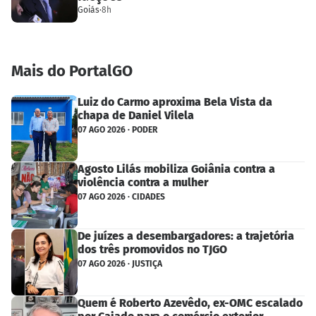
Goiás
·
8h
Mais do PortalGO
Luiz do Carmo aproxima Bela Vista da
chapa de Daniel Vilela
07 AGO 2026 · PODER
Agosto Lilás mobiliza Goiânia contra a
violência contra a mulher
07 AGO 2026 · CIDADES
De juízes a desembargadores: a trajetória
dos três promovidos no TJGO
07 AGO 2026 · JUSTIÇA
Quem é Roberto Azevêdo, ex-OMC escalado