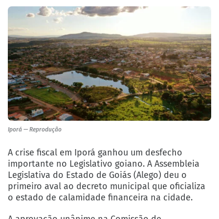
Iporá — Reprodução
A crise fiscal em Iporá ganhou um desfecho
importante no Legislativo goiano. A Assembleia
Legislativa do Estado de Goiás (Alego) deu o
primeiro aval ao decreto municipal que oficializa
o estado de calamidade financeira na cidade.
A aprovação unânime na Comissão de