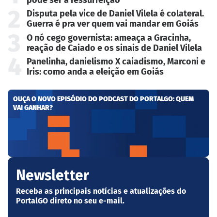
pode ser a ressurreição
2
Disputa pela vice de Daniel Vilela é colateral.
Guerra é pra ver quem vai mandar em Goiás
3
O nó cego governista: ameaça a Gracinha,
reação de Caiado e os sinais de Daniel Vilela
4
Panelinha, danielismo X caiadismo, Marconi e
Iris: como anda a eleição em Goiás
OUÇA O NOVO EPISÓDIO DO PODCAST DO PORTALGO: QUEM
VAI GANHAR?
Newsletter
Receba as principais notícias e atualizações do
PortalGO direto no seu e-mail.