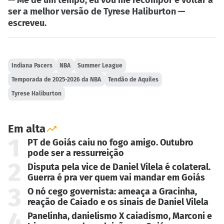
ser a melhor versão de Tyrese Haliburton —
escreveu.
Indiana Pacers
NBA
Summer League
Temporada de 2025-2026 da NBA
Tendão de Aquiles
Tyrese Haliburton
Em alta
1
PT de Goiás caiu no fogo amigo. Outubro
pode ser a ressurreição
2
Disputa pela vice de Daniel Vilela é colateral.
Guerra é pra ver quem vai mandar em Goiás
3
O nó cego governista: ameaça a Gracinha,
reação de Caiado e os sinais de Daniel Vilela
4
Panelinha, danielismo X caiadismo, Marconi e