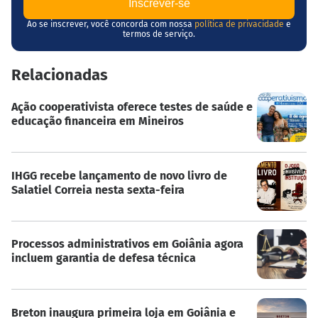
Ao se inscrever, você concorda com nossa
política de privacidade
e
termos de serviço.
Relacionadas
Ação cooperativista oferece testes de saúde e
educação financeira em Mineiros
IHGG recebe lançamento de novo livro de
Salatiel Correia nesta sexta-feira
Processos administrativos em Goiânia agora
incluem garantia de defesa técnica
Breton inaugura primeira loja em Goiânia e