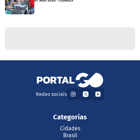
07 AGO 2026 · CIDADES
Redes sociais
Categorias
Cidades
Brasil