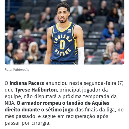
Foto: Wikimedia
O
Indiana Pacers
anunciou nesta segunda-feira (7)
que
Tyrese Haliburton
, principal jogador da
equipe, não disputará a próxima temporada da
NBA.
O armador rompeu o t
endão de Aquiles
direito durante o sétimo jogo
das finais da liga, no
mês passado, e segue em recuperação após
passar por cirurgia.