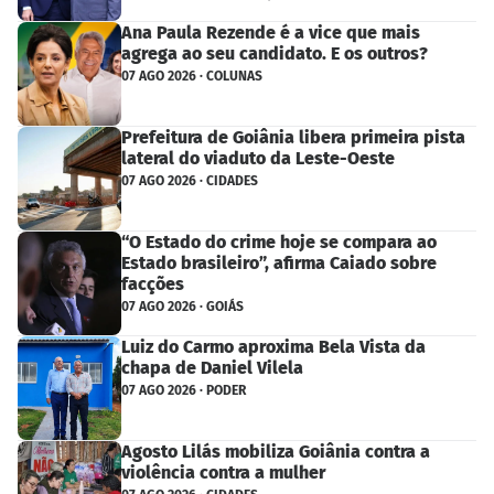
Ana Paula Rezende é a vice que mais
agrega ao seu candidato. E os outros?
07 AGO 2026 · COLUNAS
Prefeitura de Goiânia libera primeira pista
lateral do viaduto da Leste-Oeste
07 AGO 2026 · CIDADES
“O Estado do crime hoje se compara ao
Estado brasileiro”, afirma Caiado sobre
facções
07 AGO 2026 · GOIÁS
Luiz do Carmo aproxima Bela Vista da
chapa de Daniel Vilela
07 AGO 2026 · PODER
Agosto Lilás mobiliza Goiânia contra a
violência contra a mulher