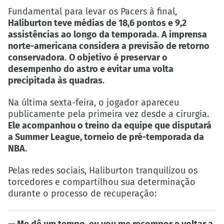
Fundamental para levar os Pacers à final,
Haliburton teve médias de 18,6 pontos e 9,2
assistências ao longo da temporada
.
A imprensa
norte-americana considera a previsão de retorno
conservadora
.
O objetivo é preservar o
desempenho do astro e evitar uma volta
precipitada às quadras
.
Na última sexta-feira, o jogador apareceu
publicamente pela primeira vez desde a cirurgia.
Ele acompanhou o treino da equipe que disputará
a
Summer League,
torneio de pré-temporada da
NBA
.
Pelas redes sociais, Haliburton tranquilizou os
torcedores e compartilhou sua determinação
durante o processo de recuperação:
— Me dê um tempo, eu vou me recompor e voltar a