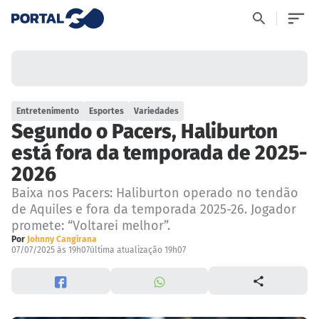
Entretenimento
Esportes
Variedades
Segundo o Pacers, Haliburton
está fora da temporada de 2025-
2026
Baixa nos Pacers: Haliburton operado no tendão
de Aquiles e fora da temporada 2025-26. Jogador
promete: “Voltarei melhor”.
Por
Johnny Cangirana
07/07/2025 às 19h07
última atualização 19h07