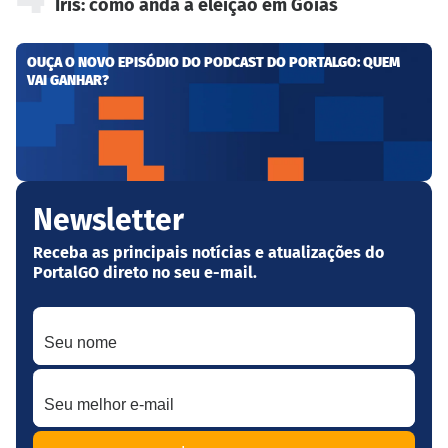
Iris: como anda a eleição em Goiás
OUÇA O NOVO EPISÓDIO DO PODCAST DO PORTALGO: QUEM
VAI GANHAR?
Newsletter
Receba as principais notícias e atualizações do
PortalGO direto no seu e-mail.
Seu nome
Seu melhor e-mail