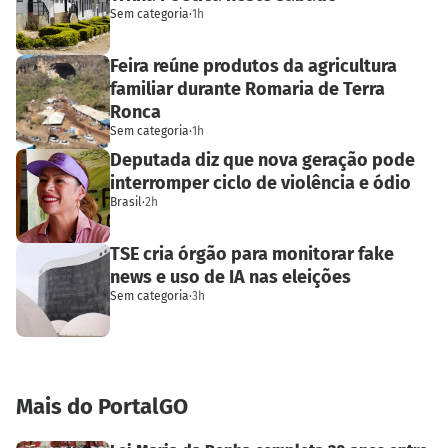
Sem categoria
·
1h
Feira reúne produtos da agricultura
familiar durante Romaria de Terra
Ronca
Sem categoria
·
1h
Deputada diz que nova geração pode
interromper ciclo de violência e ódio
Brasil
·
2h
TSE cria órgão para monitorar fake
news e uso de IA nas eleições
Sem categoria
·
3h
Mais do PortalGO