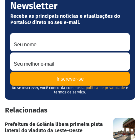
Newsletter
Receba as principais notícias e atualizações do
PortalGO direto no seu e-mail.
Seu nome
Seu melhor e-mail
Ao se inscrever, você concorda com nossa
política de privacidade
e
termos de serviço.
Relacionadas
Prefeitura de Goiânia libera primeira pista
lateral do viaduto da Leste-Oeste