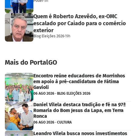
Poder
·
5h
Quem é Roberto Azevêdo, ex-OMC
escalado por Caiado para o comércio
exterior
Blog Eleições 2026
·
19h
Mais do PortalGO
Encontro reúne educadores de Morrinhos
em apoio à pré-candidatura de Fátima
Gavioli
06 AGO 2026 · BLOG ELEIÇÕES 2026
Daniel Vilela destaca tradição e fé na 97ª
Romaria do Bom Jesus da Lapa, em Terra
Ronca
06 AGO 2026 · CULTURA
Leandro Vilela busca novos investimentos