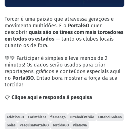
Torcer é uma paixão que atravessa gerações e
movimenta multidões. E o
PortalGO
quer
descobrir
quais são os times com mais torcedores
em todos os estados
— tanto os clubes locais
quanto os de fora.
💚💛 Participar é simples e leva menos de 2
minutos! Os dados serão usados para criar
reportagens, gráficos e conteúdos especiais aqui
no
PortalGO
. Então bora mostrar a força da sua
torcida!
📋
Clique aqui e responda à pesquisa
AtléticoGO
Corinthians
flamengo
FutebolÉPaixão
FutebolGoiano
Goiás
PesquisaPortalGO
TorcidaGO
VilaNova