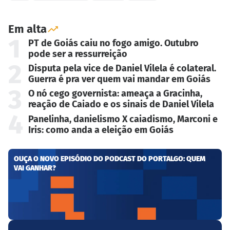
Em alta
1
PT de Goiás caiu no fogo amigo. Outubro
pode ser a ressurreição
2
Disputa pela vice de Daniel Vilela é colateral.
Guerra é pra ver quem vai mandar em Goiás
3
O nó cego governista: ameaça a Gracinha,
reação de Caiado e os sinais de Daniel Vilela
4
Panelinha, danielismo X caiadismo, Marconi e
Iris: como anda a eleição em Goiás
OUÇA O NOVO EPISÓDIO DO PODCAST DO PORTALGO: QUEM
VAI GANHAR?