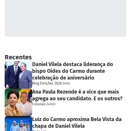
Recentes
Daniel Vilela destaca liderança do
bispo Oídes do Carmo durante
celebração de aniversário
Blog Eleições 2026
·
5min
Ana Paula Rezende é a vice que mais
agrega ao seu candidato. E os outros?
Colunas
·
34min
Luiz do Carmo aproxima Bela Vista da
chapa de Daniel Vilela