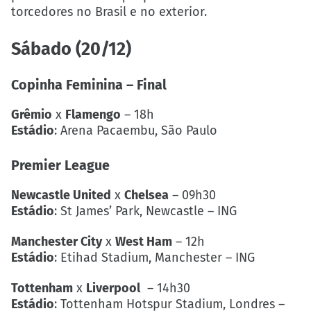
torcedores no Brasil e no exterior.
Sábado (20/12)
Copinha Feminina
– Final
Grêmio
x
Flamengo
– 18h
Estádio
: Arena Pacaembu, São Paulo
Premier League
Newcastle United
x
Chelsea
– 09h30
Estádio
: St James’ Park, Newcastle – ING
Manchester City
x
West Ham
– 12h
Estádio
: Etihad Stadium, Manchester – ING
Tottenham
x
Liverpool
– 14h30
Estádio
: Tottenham Hotspur Stadium, Londres –