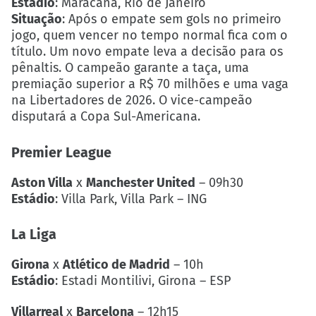
Estádio
: Maracanã, Rio de Janeiro
Situação
: Após o empate sem gols no primeiro
jogo, quem vencer no tempo normal fica com o
título. Um novo empate leva a decisão para os
pênaltis. O campeão garante a taça, uma
premiação superior a R$ 70 milhões e uma vaga
na Libertadores de 2026. O vice-campeão
disputará a Copa Sul-Americana.
Premier League
Aston Villa
x
Manchester United
– 09h30
Estádio
: Villa Park, Villa Park – ING
La Liga
Girona
x
Atlético de Madrid
– 10h
Estádio
: Estadi Montilivi, Girona – ESP
Villarreal
x
Barcelona
– 12h15