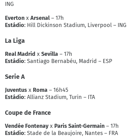
ING
Everton
x
Arsenal
– 17h
Estádio
: Hill Dickinson Stadium, Liverpool – ING
La Liga
Real Madrid
x
Sevilla
– 17h
Estádio
: Santiago Bernabéu, Madrid – ESP
Serie A
Juventus
x
Roma
– 16h45
Estádio
: Allianz Stadium, Turin – ITA
Coupe de France
Vendée Fontenay
x
Paris Saint-Germain
– 17h
Estádio
: Stade de la Beaujoire, Nantes – FRA