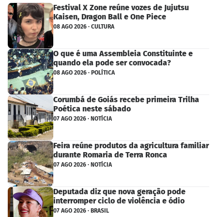
Festival X Zone reúne vozes de Jujutsu
Kaisen, Dragon Ball e One Piece
08 AGO 2026 · CULTURA
O que é uma Assembleia Constituinte e
quando ela pode ser convocada?
08 AGO 2026 · POLÍTICA
Corumbá de Goiás recebe primeira Trilha
Poética neste sábado
07 AGO 2026 · NOTÍCIA
Feira reúne produtos da agricultura familiar
durante Romaria de Terra Ronca
07 AGO 2026 · NOTÍCIA
Deputada diz que nova geração pode
interromper ciclo de violência e ódio
07 AGO 2026 · BRASIL