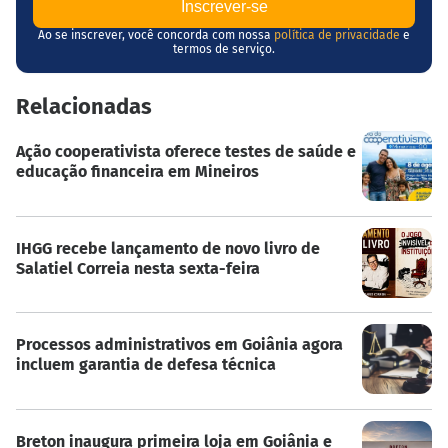
Ao se inscrever, você concorda com nossa
política de privacidade
e
termos de serviço.
Relacionadas
Ação cooperativista oferece testes de saúde e
educação financeira em Mineiros
IHGG recebe lançamento de novo livro de
Salatiel Correia nesta sexta-feira
Processos administrativos em Goiânia agora
incluem garantia de defesa técnica
Breton inaugura primeira loja em Goiânia e