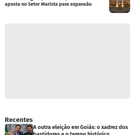
aposta no Setor Marista para expansão
Recentes
A outra eleição em Goiás: o xadrez dos
bastidores e o tempo histórico