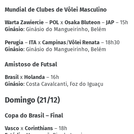
Mundial de Clubes de Vôlei Masculino
Warta Zawiercie
–
POL
x
Osaka Bluteon
–
JAP
– 15h
Ginásio
: Ginásio do Mangueirinho, Belém
Perugia
–
ITA
x
Campinas
/
Vôlei Renata
– 18h30
Ginásio
: Ginásio do Mangueirinho, Belém
Amistoso de Futsal
Brasil
x
Holanda
– 16h
Ginásio
: Costa Cavalcanti, Foz do Iguaçu
Domingo (21/12)
Copa do Brasil
– Final
Vasco
x
Corinthians
– 18h