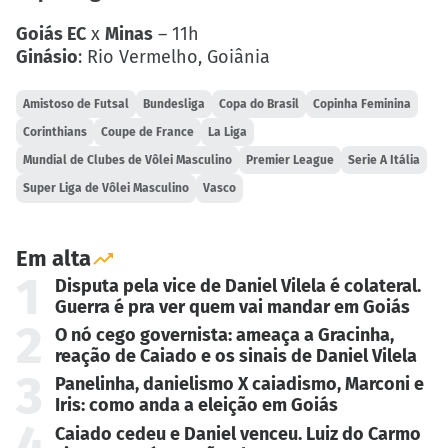
Goiás EC
x
Minas
– 11h
Ginásio
: Rio Vermelho, Goiânia
Amistoso de Futsal
Bundesliga
Copa do Brasil
Copinha Feminina
Corinthians
Coupe de France
La Liga
Mundial de Clubes de Vôlei Masculino
Premier League
Serie A Itália
Super Liga de Vôlei Masculino
Vasco
Em alta
1
Disputa pela vice de Daniel Vilela é colateral.
Guerra é pra ver quem vai mandar em Goiás
2
O nó cego governista: ameaça a Gracinha,
reação de Caiado e os sinais de Daniel Vilela
3
Panelinha, danielismo X caiadismo, Marconi e
Iris: como anda a eleição em Goiás
4
Caiado cedeu e Daniel venceu. Luiz do Carmo