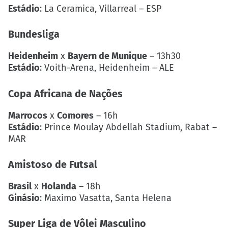
Estádio
: La Ceramica, Villarreal – ESP
Bundesliga
Heidenheim
x
Bayern de Munique
– 13h30
Estádio
: Voith-Arena, Heidenheim – ALE
Copa Africana de Nações
Marrocos
x
Comores
– 16h
Estádio
: Prince Moulay Abdellah Stadium, Rabat –
MAR
Amistoso de Futsal
Brasil
x
Holanda
– 18h
Ginásio
: Maximo Vasatta, Santa Helena
Super Liga de Vôlei Masculino