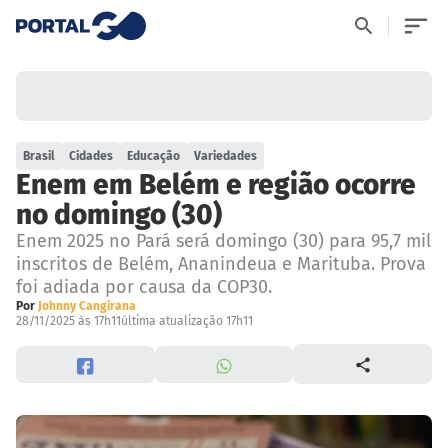
Brasil
Cidades
Educação
Variedades
Enem em Belém e região ocorre
no domingo (30)
Enem 2025 no Pará será domingo (30) para 95,7 mil
inscritos de Belém, Ananindeua e Marituba. Prova
foi adiada por causa da COP30.
Por
Johnny Cangirana
28/11/2025 às 17h11
última atualização 17h11