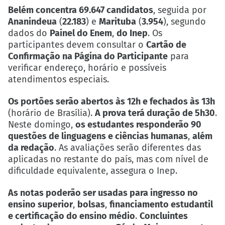
Belém concentra 69.647 candidatos
, seguida por
Ananindeua
(
22.183
) e
Marituba
(
3.954
), segundo
dados do
Painel do Enem
,
do Inep
. Os
participantes devem consultar o
Cartão de
Confirmação na Página do Participante
para
verificar endereço, horário e possíveis
atendimentos especiais.
Os portões serão abertos às 12h e fechados às 13h
(horário de Brasília).
A prova terá duração de 5h30
.
Neste domingo,
os estudantes responderão 90
questões de linguagens e ciências humanas
,
além
da redação
. As avaliações serão diferentes das
aplicadas no restante do país, mas com nível de
dificuldade equivalente, assegura o Inep.
As notas poderão ser usadas para ingresso no
ensino superior
,
bolsas
,
financiamento estudantil
e certificação do ensino médio
.
Concluintes