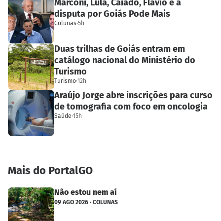
Marconi, Lula, Caiado, Flávio e a
disputa por Goiás Pode Mais
Colunas
·
5h
Duas trilhas de Goiás entram em
catálogo nacional do Ministério do
Turismo
Turismo
·
12h
Araújo Jorge abre inscrições para curso
de tomografia com foco em oncologia
Saúde
·
15h
Mais do PortalGO
Não estou nem aí
09 AGO 2026 · COLUNAS