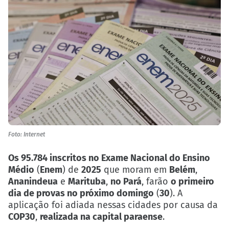
Foto: Internet
Os 95.784 inscritos no Exame Nacional do Ensino
Médio
(
Enem
) de
2025
que moram em
Belém
,
Ananindeua
e
Marituba
,
no Pará
, farão
o primeiro
dia de provas no próximo domingo
(
30
). A
aplicação foi adiada nessas cidades por causa da
COP30
,
realizada na capital paraense
.