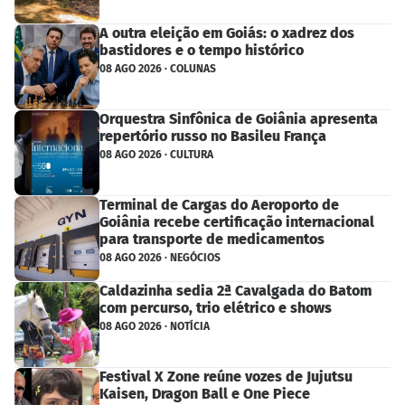
A outra eleição em Goiás: o xadrez dos
bastidores e o tempo histórico
08 AGO 2026 · COLUNAS
Orquestra Sinfônica de Goiânia apresenta
repertório russo no Basileu França
08 AGO 2026 · CULTURA
Terminal de Cargas do Aeroporto de
Goiânia recebe certificação internacional
para transporte de medicamentos
08 AGO 2026 · NEGÓCIOS
Caldazinha sedia 2ª Cavalgada do Batom
com percurso, trio elétrico e shows
08 AGO 2026 · NOTÍCIA
Festival X Zone reúne vozes de Jujutsu
Kaisen, Dragon Ball e One Piece