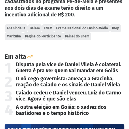
cadastrados no programa Pé-de-Meia e presentes
nos dois dias de exame terão direito a um
incentivo adicional de R$ 200
.
Ananindeua
Belém
ENEM
Exame Nacional do Ensino Médio
Inep
Marituba
Página do Participante
Painel do Enem
Em alta
1
Disputa pela vice de Daniel Vilela é colateral.
Guerra é pra ver quem vai mandar em Goiás
2
O nó cego governista: ameaça a Gracinha,
reação de Caiado e os sinais de Daniel Vilela
3
Caiado cedeu e Daniel venceu. Luiz do Carmo
vice. Agora é que são elas
4
A outra eleição em Goiás: o xadrez dos
bastidores e o tempo histórico