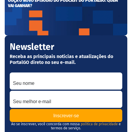
OUÇA O NOVO EPISÓDIO DO PODCAST DO PORTALGO: QUEM
VAI GANHAR?
Newsletter
Receba as principais notícias e atualizações do
PortalGO direto no seu e-mail.
Seu nome
Seu melhor e-mail
Ao se inscrever, você concorda com nossa
política de privacidade
e
termos de serviço.