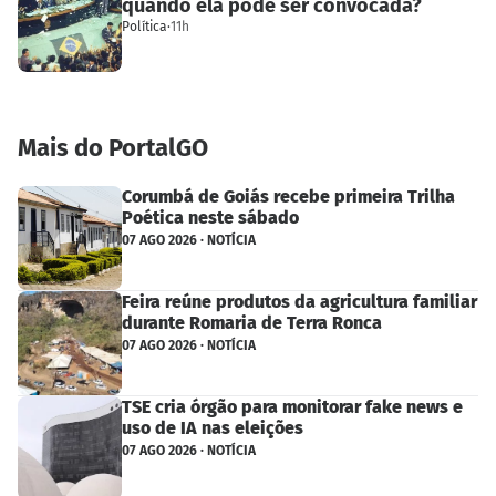
quando ela pode ser convocada?
Política
·
11h
Mais do PortalGO
Corumbá de Goiás recebe primeira Trilha
Poética neste sábado
07 AGO 2026 · NOTÍCIA
Feira reúne produtos da agricultura familiar
durante Romaria de Terra Ronca
07 AGO 2026 · NOTÍCIA
TSE cria órgão para monitorar fake news e
uso de IA nas eleições
07 AGO 2026 · NOTÍCIA