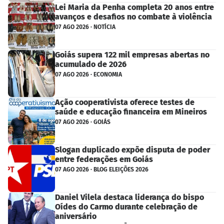
Lei Maria da Penha completa 20 anos entre
avanços e desafios no combate à violência
07 AGO 2026 · NOTÍCIA
Goiás supera 122 mil empresas abertas no
acumulado de 2026
07 AGO 2026 · ECONOMIA
Ação cooperativista oferece testes de
saúde e educação financeira em Mineiros
07 AGO 2026 · GOIÁS
Slogan duplicado expõe disputa de poder
entre federações em Goiás
07 AGO 2026 · BLOG ELEIÇÕES 2026
Daniel Vilela destaca liderança do bispo
Oídes do Carmo durante celebração de
aniversário