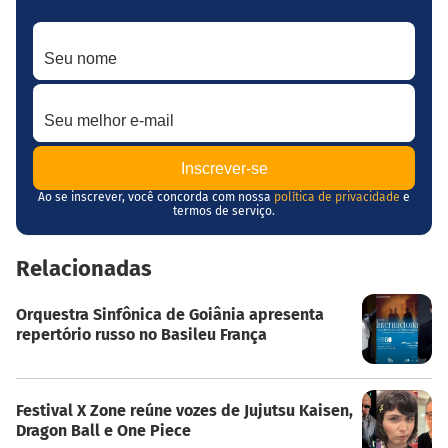
Seu nome
Seu melhor e-mail
Ao se inscrever, você concorda com nossa
política de privacidade
e
termos de serviço.
Relacionadas
Orquestra Sinfônica de Goiânia apresenta
repertório russo no Basileu França
Festival X Zone reúne vozes de Jujutsu Kaisen,
Dragon Ball e One Piece