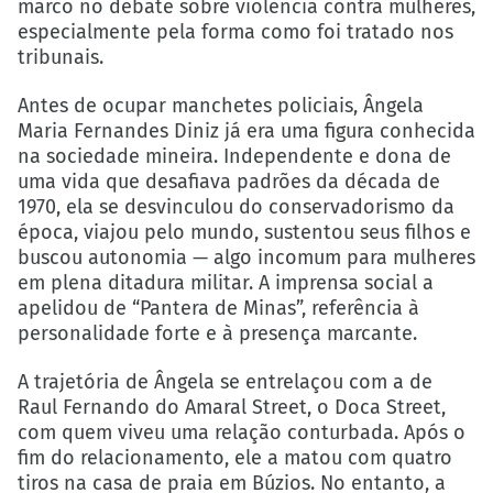
marco no debate sobre violência contra mulheres,
especialmente pela forma como foi tratado nos
tribunais.
Antes de ocupar manchetes policiais, Ângela
Maria Fernandes Diniz já era uma figura conhecida
na sociedade mineira. Independente e dona de
uma vida que desafiava padrões da década de
1970, ela se desvinculou do conservadorismo da
época, viajou pelo mundo, sustentou seus filhos e
buscou autonomia — algo incomum para mulheres
em plena ditadura militar. A imprensa social a
apelidou de “Pantera de Minas”, referência à
personalidade forte e à presença marcante.
A trajetória de Ângela se entrelaçou com a de
Raul Fernando do Amaral Street, o Doca Street,
com quem viveu uma relação conturbada. Após o
fim do relacionamento, ele a matou com quatro
tiros na casa de praia em Búzios. No entanto, a