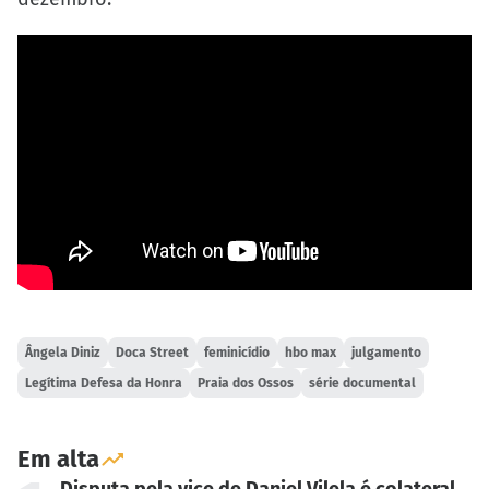
Ângela Diniz
Doca Street
feminicídio
hbo max
julgamento
Legítima Defesa da Honra
Praia dos Ossos
série documental
Em alta