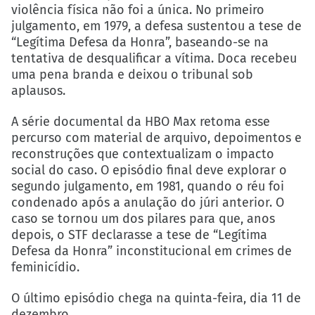
violência física não foi a única. No primeiro
julgamento, em 1979, a defesa sustentou a tese de
“Legítima Defesa da Honra”, baseando-se na
tentativa de desqualificar a vítima. Doca recebeu
uma pena branda e deixou o tribunal sob
aplausos.
A série documental da HBO Max retoma esse
percurso com material de arquivo, depoimentos e
reconstruções que contextualizam o impacto
social do caso. O episódio final deve explorar o
segundo julgamento, em 1981, quando o réu foi
condenado após a anulação do júri anterior. O
caso se tornou um dos pilares para que, anos
depois, o STF declarasse a tese de “Legítima
Defesa da Honra” inconstitucional em crimes de
feminicídio.
O último episódio chega na quinta-feira, dia 11 de
dezembro.