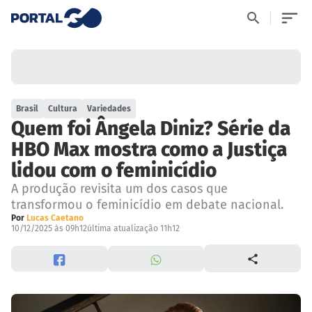
Brasil
Cultura
Variedades
Quem foi Ângela Diniz? Série da
HBO Max mostra como a Justiça
lidou com o feminicídio
A produção revisita um dos casos que
transformou o feminicídio em debate nacional.
Por
Lucas Caetano
10/12/2025 às 09h12
última atualização 11h12